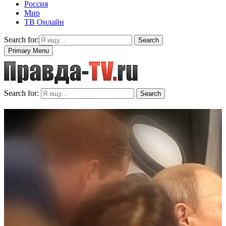
Россия
Мир
ТВ Онлайн
Search for:
Search
Primary Menu
Search for:
Search