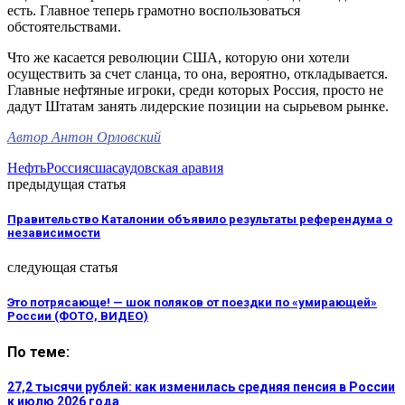
есть. Главное теперь грамотно воспользоваться
обстоятельствами.
Что же касается революции США, которую они хотели
осуществить за счет сланца, то она, вероятно, откладывается.
Главные нефтяные игроки, среди которых Россия, просто не
дадут Штатам занять лидерские позиции на сырьевом рынке.
Автор Антон Орловский
Нефть
Россия
сша
саудовская аравия
предыдущая статья
Правительство Каталонии объявило результаты референдума о
независимости
следующая статья
Это потрясающе! — шок поляков от поездки по «умирающей»
России (ФОТО, ВИДЕО)
По теме:
27,2 тысячи рублей: как изменилась средняя пенсия в России
к июлю 2026 года