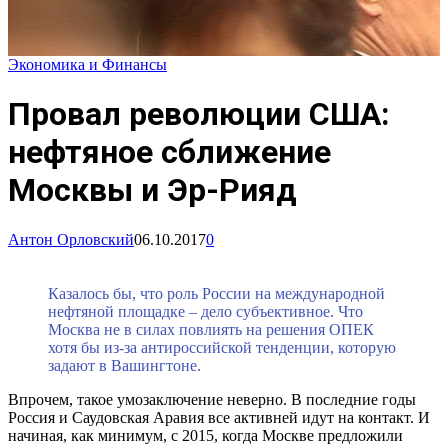
Экономика и Финансы
Провал революции США:
нефтяное сближение
Москвы и Эр-Рияд
Антон Орловский
06.10.2017
0
Казалось бы, что роль России на международной
нефтяной площадке – дело субъективное. Что
Москва не в силах повлиять на решения ОПЕК
хотя бы из-за антироссийской тенденции, которую
задают в Вашингтоне.
Впрочем, такое умозаключение неверно. В последние годы
Россия и Саудовская Аравия все активней идут на контакт. И
начиная, как минимум, с 2015, когда Москве предложили