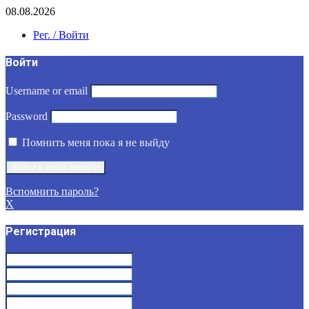
08.08.2026
Рег. / Войти
Войти
Username or email
Password
Помнить меня пока я не выйду
Вспомнить пароль?
X
Регистрация