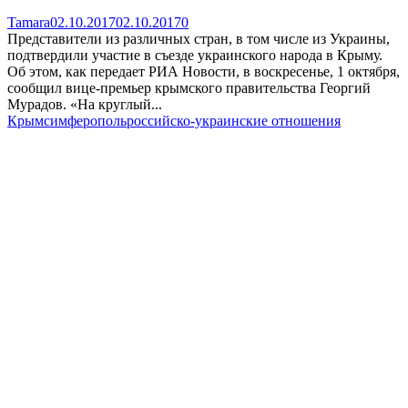
Tamara
02.10.2017
02.10.2017
0
Представители из различных стран, в том числе из Украины,
подтвердили участие в съезде украинского народа в Крыму.
Об этом, как передает РИА Новости, в воскресенье, 1 октября,
сообщил вице-премьер крымского правительства Георгий
Мурадов. «На круглый...
Крым
симферополь
российско-украинские отношения