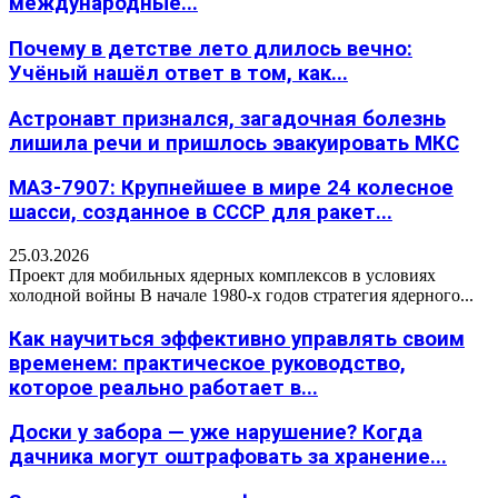
международные...
Почему в детстве лето длилось вечно:
Учёный нашёл ответ в том, как...
Астронавт признался, загадочная болезнь
лишила речи и пришлось эвакуировать МКС
МАЗ-7907: Крупнейшее в мире 24 колесное
шасси, созданное в СССР для ракет...
25.03.2026
Проект для мобильных ядерных комплексов в условиях
холодной войны В начале 1980-х годов стратегия ядерного...
Как научиться эффективно управлять своим
временем: практическое руководство,
которое реально работает в...
Доски у забора — уже нарушение? Когда
дачника могут оштрафовать за хранение...