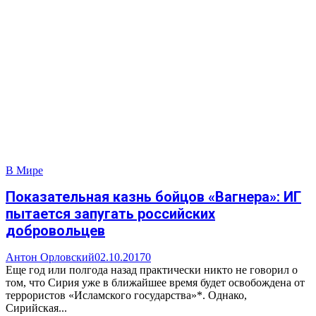
В Мире
Показательная казнь бойцов «Вагнера»: ИГ
пытается запугать российских
добровольцев
Антон Орловский
02.10.2017
0
Еще год или полгода назад практически никто не говорил о
том, что Сирия уже в ближайшее время будет освобождена от
террористов «Исламского государства»*. Однако,
Сирийская...