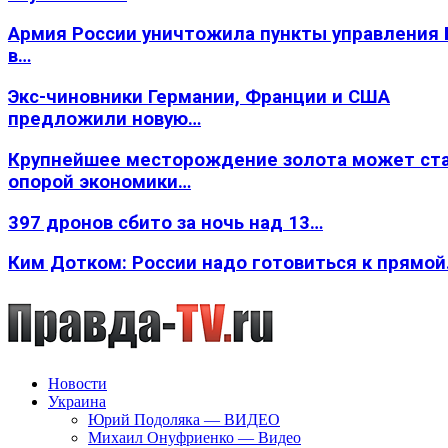
Армия России уничтожила пункты управления
в…
Экс-чиновники Германии, Франции и США
предложили новую…
Крупнейшее месторождение золота может ст
опорой экономики…
397 дронов сбито за ночь над 13…
Ким Дотком: России надо готовиться к прямо
Новости
Украина
Юрий Подоляка — ВИДЕО
Михаил Онуфриенко — Видео