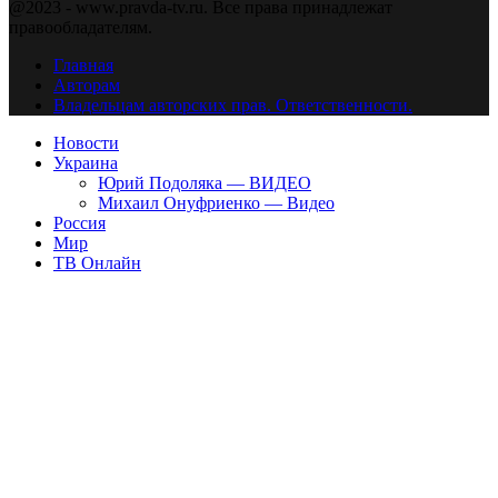
@2023 - www.pravda-tv.ru. Все права принадлежат
правообладателям.
Главная
Авторам
Владельцам авторских прав. Ответственности.
Новости
Украина
Юрий Подоляка — ВИДЕО
Михаил Онуфриенко — Видео
Россия
Мир
ТВ Онлайн