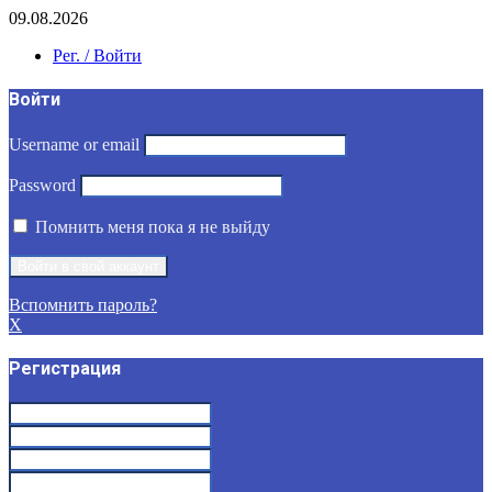
09.08.2026
Рег. / Войти
Войти
Username or email
Password
Помнить меня пока я не выйду
Вспомнить пароль?
X
Регистрация