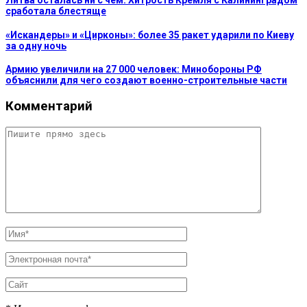
Литва осталась ни с чем: Хитрость Кремля с Калининградом
сработала блестяще
«Искандеры» и «Цирконы»: более 35 ракет ударили по Киеву
за одну ночь
Армию увеличили на 27 000 человек: Минобороны РФ
объяснили для чего создают военно-строительные части
Комментарий