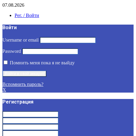
07.08.2026
Рег. / Войти
Войти
Username or email
Password
Помнить меня пока я не выйду
Вспомнить пароль?
X
Регистрация