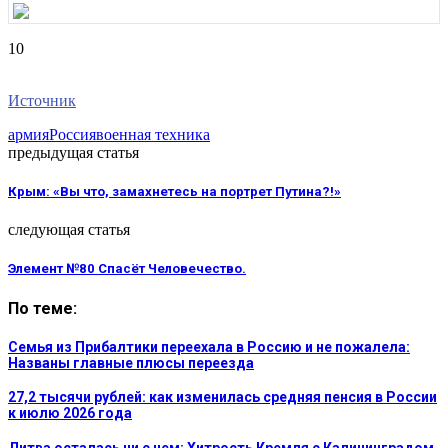
10
Источник
армия
Россия
военная техника
предыдущая статья
Крым: «Вы что, замахнетесь на портрет Путина?!»
следующая статья
Элемент №80 Спасёт Человечество.
По теме:
Семья из Прибалтики переехала в Россию и не пожалела:
Названы главные плюсы переезда
27,2 тысячи рублей: как изменилась средняя пенсия в России
к июлю 2026 года