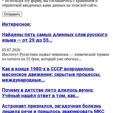
* Используя эту форму, вы соглашаетесь с хранением и
обработкой введенных вами данных на этом веб-сайте.
Интересное:
Найдены пять самых длинных слов русского
языка — от 29 до 55...
05.07.2026
Институт Русистики назвал чемпиона — химический термин
из патента на 55 букв, который уже обогнал...
Как в конце 1980-х в СССР возродилось
масонское движение: скрытые процессы,
международные...
Почему в детстве лето длилось вечно:
Учёный нашёл ответ в том, как...
Астронавт признался, загадочная болезнь
лишила речи и пришлось эвакуировать МКС