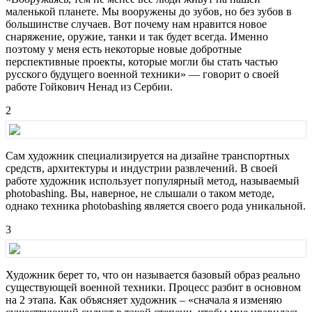
маленькой планете. Мы вооружены до зубов, но без зубов в
большинстве случаев. Вот почему нам нравится новое
снаряжение, оружие, танки и так будет всегда. Именно
поэтому у меня есть некоторые новые добротные
перспективные проекты, которые могли бы стать частью
русского будущего военной техники» — говорит о своей
работе Гойкович Ненад из Сербии.
2
Сам художник специализируется на дизайне транспортных
средств, архитектуры и индустрии развлечений. В своей
работе художник использует популярный метод, называемый
photobashing. Вы, наверное, не слышали о таком методе,
однако техника photobashing является своего рода уникальной.
3
Художник берет то, что он называется базовый образ реально
существующей военной техники. Процесс разбит в основном
на 2 этапа. Как объясняет художник – «сначала я изменяю