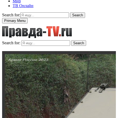
Мир
ТВ Онлайн
Search for:
Search
Primary Menu
Search for:
Search