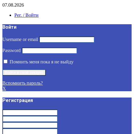
07.08.2026
Рег. / Войти
Войти
Username or email
Password
Помнить меня пока я не выйду
Вспомнить пароль?
X
Регистрация