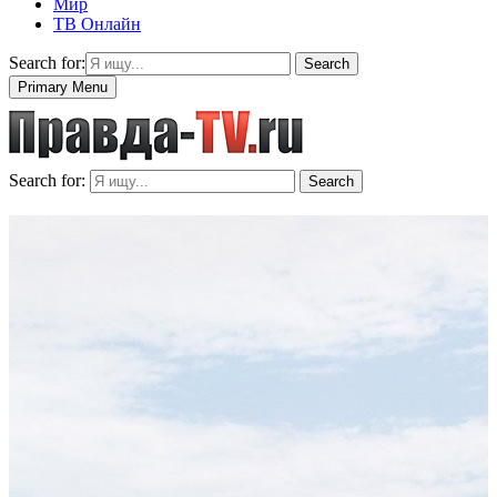
Мир
ТВ Онлайн
Search for:
Search
Primary Menu
Search for:
Search