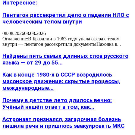
Интересное:
Пентагон рассекретил дело о падении НЛО с
человеческим телом внутри
08.08.2026
08.08.2026
Оглавление:В Бразилии в 1963 году упала сфера с телом
внутри — пентагон рассекретили документыНаходка в...
Найдены пять самых длинных слов русского
языка — от 29 до 55...
Как в конце 1980-х в СССР возродилось
масонское движение: скрытые процессы,
международные...
Почему в детстве лето длилось вечно:
Учёный нашёл ответ в том, как...
Астронавт признался, загадочная болезнь
лишила речи и пришлось эвакуировать МКС