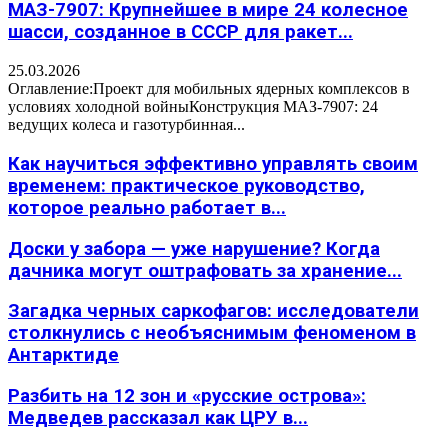
МАЗ-7907: Крупнейшее в мире 24 колесное
шасси, созданное в СССР для ракет...
25.03.2026
Оглавление:Проект для мобильных ядерных комплексов в
условиях холодной войныКонструкция МАЗ-7907: 24
ведущих колеса и газотурбинная...
Как научиться эффективно управлять своим
временем: практическое руководство,
которое реально работает в...
Доски у забора — уже нарушение? Когда
дачника могут оштрафовать за хранение...
Загадка черных саркофагов: исследователи
столкнулись с необъяснимым феноменом в
Антарктиде
Разбить на 12 зон и «русские острова»:
Медведев рассказал как ЦРУ в...