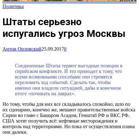
Политика
Штаты серьезно
испугались угроз Москвы
Антон Орловский
25.09.2017
0
Соединенные Штаты теряют выгодные позиции в
сирийском конфликте. И это приводит к тому, что
всеми возможными способами они стремятся
переломить ход событий. Сделать так, чтобы
именно они владели ситуацией, дабы в конечном
итоге «почивать на лаврах».
Но тому, чтобы для них все складывалось спокойно, шло по
их сценарию, конечно же, мешают правительственные войска
Сирии во главе с Башаром Асадом, Генштаб РФ и ВКС РФ.
США хотят получить всё: нефтяные месторождения и
контроль над территориями. Но пока от осуществления плана
они далеки.