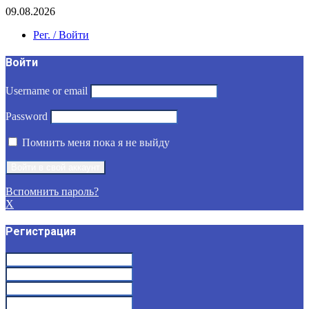
09.08.2026
Рег. / Войти
Войти
Username or email
Password
Помнить меня пока я не выйду
Вспомнить пароль?
X
Регистрация