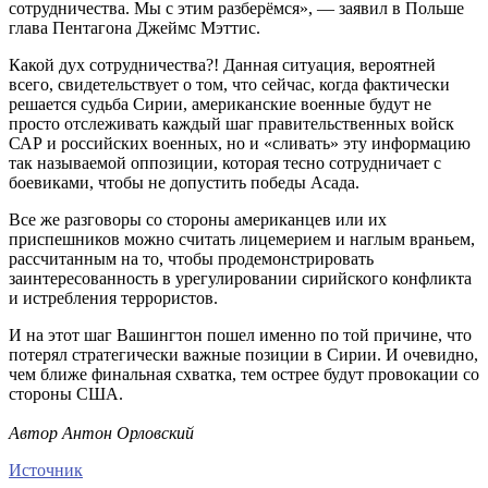
сотрудничества. Мы с этим разберёмся», — заявил в Польше
глава Пентагона Джеймс Мэттис.
Какой дух сотрудничества?! Данная ситуация, вероятней
всего, свидетельствует о том, что сейчас, когда фактически
решается судьба Сирии, американские военные будут не
просто отслеживать каждый шаг правительственных войск
САР и российских военных, но и «сливать» эту информацию
так называемой оппозиции, которая тесно сотрудничает с
боевиками, чтобы не допустить победы Асада.
Все же разговоры со стороны американцев или их
приспешников можно считать лицемерием и наглым враньем,
рассчитанным на то, чтобы продемонстрировать
заинтересованность в урегулировании сирийского конфликта
и истребления террористов.
И на этот шаг Вашингтон пошел именно по той причине, что
потерял стратегически важные позиции в Сирии. И очевидно,
чем ближе финальная схватка, тем острее будут провокации со
стороны США.
Автор Антон Орловский
Источник