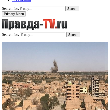
Search for:
Search
Primary Menu
Search for:
Search