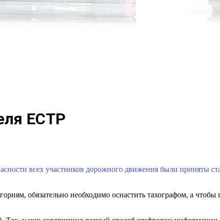
еля ЕСТР
опасности всех участников дорожного движения были приняты с
гориям, обязательно необходимо оснастить тахографом, а чтобы п