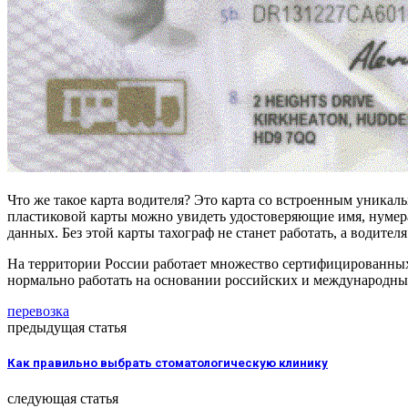
Что же такое карта водителя? Это карта со встроенным уника
пластиковой карты можно увидеть удостоверяющие имя, нумера
данных. Без этой карты тахограф не станет работать, а водител
На территории России работает множество сертифицированных 
нормально работать на основании российских и международных
перевозка
предыдущая статья
Как правильно выбрать стоматологическую клинику
следующая статья