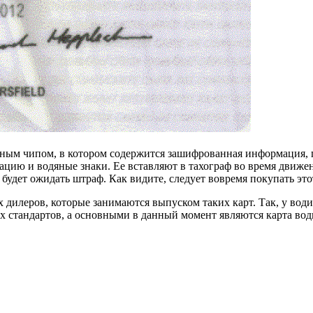
льным чипом, в котором содержится зашифрованная информация,
цию и водяные знаки. Ее вставляют в тахограф во время движени
я будет ожидать штраф. Как видите, следует вовремя покупать это
дилеров, которые занимаются выпуском таких карт. Так, у вод
 стандартов, а основными в данный момент являются карта вод