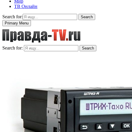
Мир
ТВ Онлайн
Search for:
Search
Primary Menu
Search for:
Search