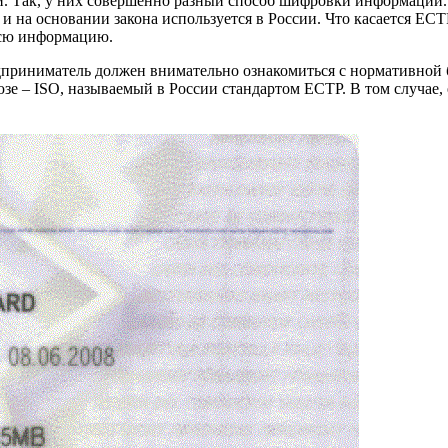
. Так, у них совершенно разный способ шифровки информации.
на основании закона используется в России. Что касается ЕСТ
сю информацию.
дприниматель должен внимательно ознакомиться с нормативной 
е – ISO, называемый в России стандартом ЕСТР. В том случае, 