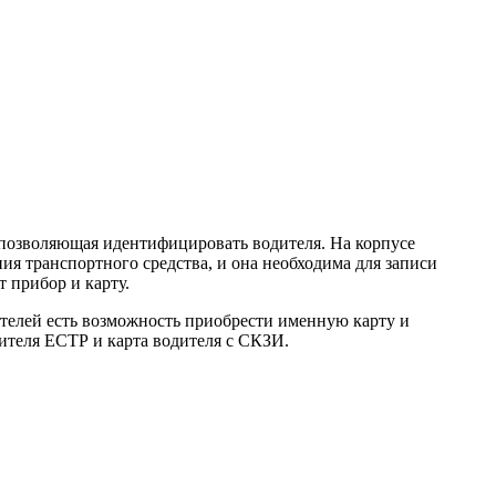
 позволяющая идентифицировать водителя. На корпусе
я транспортного средства, и она необходима для записи
т прибор и карту.
ителей есть возможность приобрести именную карту и
ителя ЕСТР и карта водителя с СКЗИ.