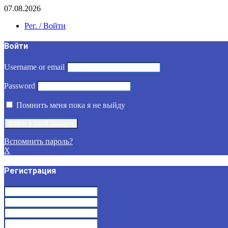
07.08.2026
Рег. / Войти
Войти
Username or email
Password
Помнить меня пока я не выйду
Вспомнить пароль?
X
Регистрация