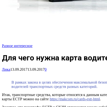
Разное интересное
Для чего нужна карта водит
Лика
13.09.2017
13.09.2017
0
В рамках закона в целях обеспечения максимальной без
водителей транспортных средств разных категорий.
Итак, транспортные средства, которые относятся к данным кате
карты ЕСТР можно на сайте
https://makcom.ru/cards-estr-html
.