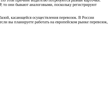
 По этой причине водителю потребуются разные карточки.
Р, то они бывают аналоговыми, поскольку регистрируют
базой, касающейся осуществления перевозок. В России
если вы планируете работать на европейском рынке перевозок,