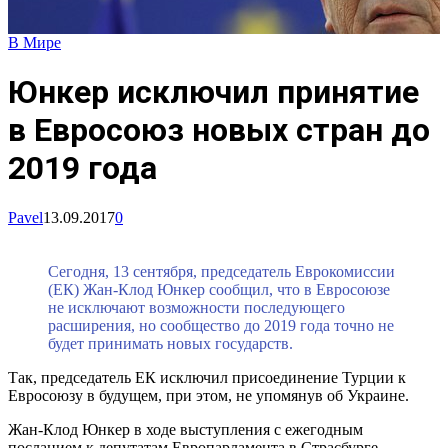
В Мире
Юнкер исключил принятие
в Евросоюз новых стран до
2019 года
Pavel
13.09.2017
0
Сегодня, 13 сентября, председатель Еврокомиссии
(ЕК) Жан-Клод Юнкер сообщил, что в Евросоюзе
не исключают возможности последующего
расширения, но сообщество до 2019 года точно не
будет принимать новых государств.
Так, председатель ЕК исключил присоединение Турции к
Евросоюзу в будущем, при этом, не упомянув об Украине.
Жан-Клод Юнкер в ходе выступления с ежегодным
посланием к депутатам Европарламента в Страсбурге