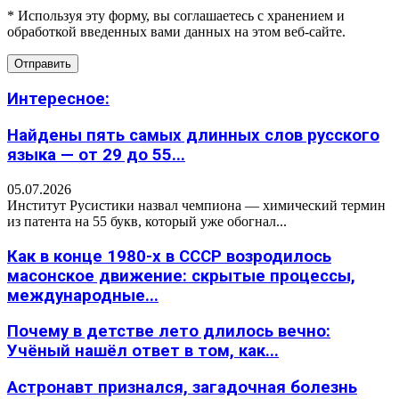
* Используя эту форму, вы соглашаетесь с хранением и
обработкой введенных вами данных на этом веб-сайте.
Интересное:
Найдены пять самых длинных слов русского
языка — от 29 до 55...
05.07.2026
Институт Русистики назвал чемпиона — химический термин
из патента на 55 букв, который уже обогнал...
Как в конце 1980-х в СССР возродилось
масонское движение: скрытые процессы,
международные...
Почему в детстве лето длилось вечно:
Учёный нашёл ответ в том, как...
Астронавт признался, загадочная болезнь