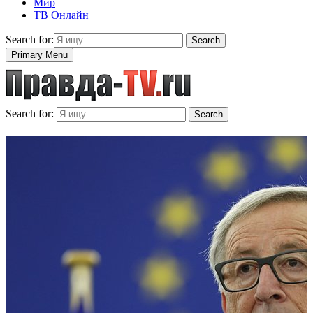
Мир
ТВ Онлайн
Search for:
Search
Primary Menu
Search for:
Search