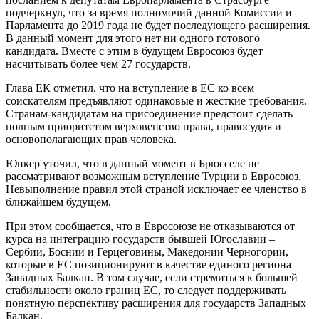
подчеркнул, что за время полномочий данной Комиссии и
Парламента до 2019 года не будет последующего расширения.
В данный момент для этого нет ни одного готового
кандидата. Вместе с этим в будущем Евросоюз будет
насчитывать более чем 27 государств.
Глава ЕК отметил, что на вступление в ЕС ко всем
соискателям предъявляют одинаковые и жесткие требования.
Странам-кандидатам на присоединение предстоит сделать
полным приоритетом верховенство права, правосудия и
основополагающих прав человека.
Юнкер уточил, что в данный момент в Брюсселе не
рассматривают возможным вступление Турции в Евросоюз.
Невыполнение правил этой страной исключает ее членство в
ближайшем будущем.
При этом сообщается, что в Евросоюзе не отказываются от
курса на интеграцию государств бывшей Югославии –
Сербии, Боснии и Герцеговины, Македонии Черногории,
которые в ЕС позиционируют в качестве единого региона
Западных Балкан. В том случае, если стремиться к большей
стабильности около границ ЕС, то следует поддерживать
понятную перспективу расширения для государств Западных
Балкан.