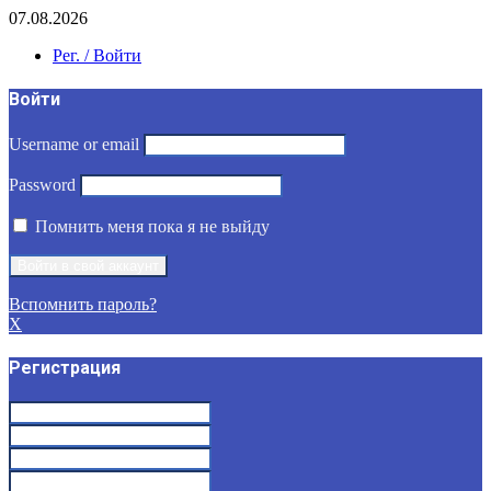
07.08.2026
Рег. / Войти
Войти
Username or email
Password
Помнить меня пока я не выйду
Вспомнить пароль?
X
Регистрация