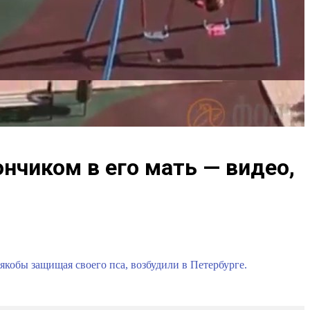
нчиком в его мать — видео,
якобы защищая своего пса, возбудили в Петербурге.