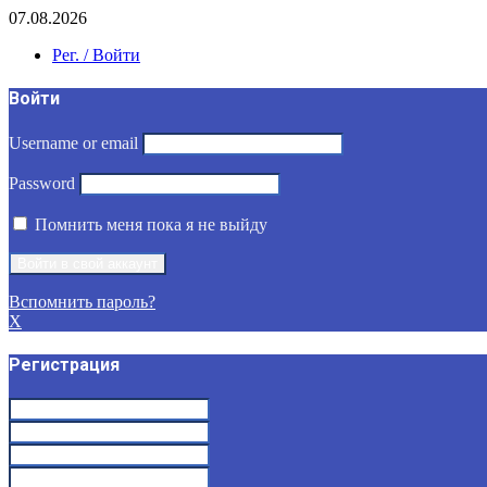
07.08.2026
Рег. / Войти
Войти
Username or email
Password
Помнить меня пока я не выйду
Вспомнить пароль?
X
Регистрация