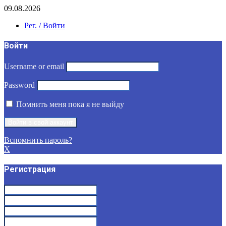
09.08.2026
Рег. / Войти
Войти
Username or email
Password
Помнить меня пока я не выйду
Вспомнить пароль?
X
Регистрация