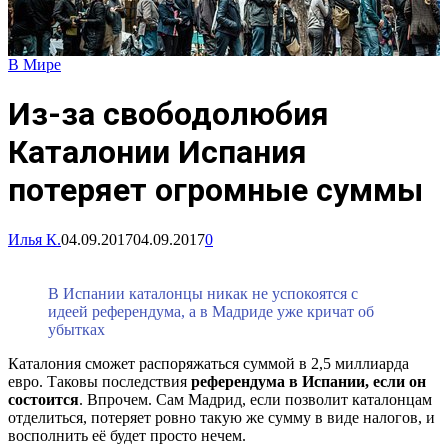
В Мире
Из-за свободолюбия
Каталонии Испания
потеряет огромные суммы
Илья К.
04.09.2017
04.09.2017
0
В Испании каталонцы никак не успокоятся с
идеей референдума, а в Мадриде уже кричат об
убытках
Каталония сможет распоряжаться суммой в 2,5 миллиарда
евро. Таковы последствия
референдума в Испании, если он
состоится
. Впрочем. Сам Мадрид, если позволит каталонцам
отделиться, потеряет ровно такую же сумму в виде налогов, и
восполнить её будет просто нечем.