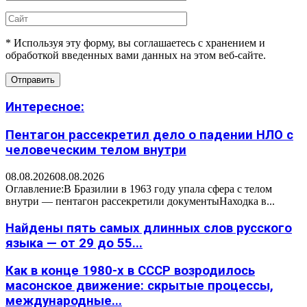
* Используя эту форму, вы соглашаетесь с хранением и
обработкой введенных вами данных на этом веб-сайте.
Интересное:
Пентагон рассекретил дело о падении НЛО с
человеческим телом внутри
08.08.2026
08.08.2026
Оглавление:В Бразилии в 1963 году упала сфера с телом
внутри — пентагон рассекретили документыНаходка в...
Найдены пять самых длинных слов русского
языка — от 29 до 55...
Как в конце 1980-х в СССР возродилось
масонское движение: скрытые процессы,
международные...