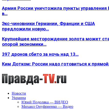
Армия России уничтожила пункты управления
в…
Экс-чиновники Германии, Франции и США
предложили новую…
Крупнейшее месторождение золота может ст
опорой экономики…
397 дронов сбито за ночь над 13…
Ким Дотком: России надо готовиться к прямо
Новости
Украина
Юрий Подоляка — ВИДЕО
Михаил Онуфриенко — Видео