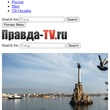
Россия
Мир
ТВ Онлайн
Search for:
Search
Primary Menu
Search for:
Search