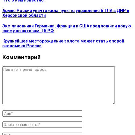
Что о нем известно
Армия России уничтожила пункты управления БПЛА в ДНР и
Херсонской области
Экс-чиновники Германии, Франции и США предложили новую
схему по активам ЦБ РФ
Крупнейшее месторождение золота может стать опорой
экономики России
Комментарий