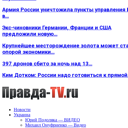
Армия России уничтожила пункты управления
в…
Экс-чиновники Германии, Франции и США
предложили новую…
Крупнейшее месторождение золота может ст
опорой экономики…
397 дронов сбито за ночь над 13…
Ким Дотком: России надо готовиться к прямо
Новости
Украина
Юрий Подоляка — ВИДЕО
Михаил Онуфриенко — Видео