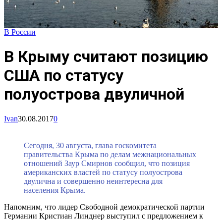
В России
В Крыму считают позицию
США по статусу
полуострова двуличной
Ivan
30.08.2017
0
Сегодня, 30 августа, глава госкомитета
правительства Крыма по делам межнациональных
отношений Заур Смирнов сообщил, что позиция
американских властей по статусу полуострова
двулична и совершенно неинтересна для
населения Крыма.
Напомним, что лидер Свободной демократической партии
Германии Кристиан Линднер выступил с предложением к