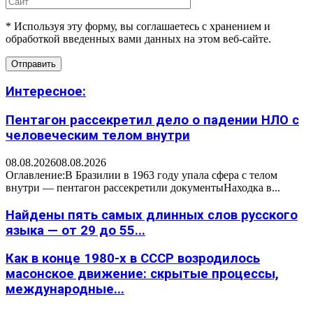
* Используя эту форму, вы соглашаетесь с хранением и
обработкой введенных вами данных на этом веб-сайте.
Интересное:
Пентагон рассекретил дело о падении НЛО с
человеческим телом внутри
08.08.2026
08.08.2026
Оглавление:В Бразилии в 1963 году упала сфера с телом
внутри — пентагон рассекретили документыНаходка в...
Найдены пять самых длинных слов русского
языка — от 29 до 55...
Как в конце 1980-х в СССР возродилось
масонское движение: скрытые процессы,
международные...