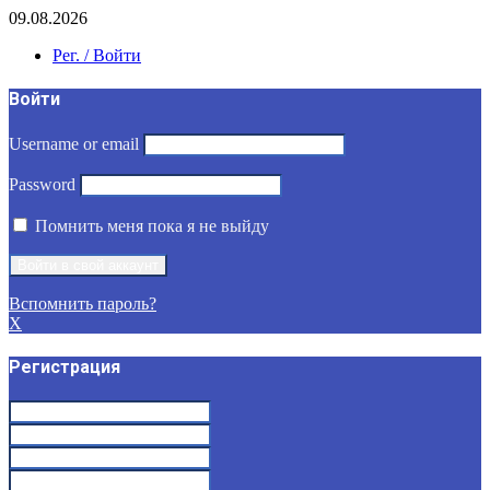
09.08.2026
Рег. / Войти
Войти
Username or email
Password
Помнить меня пока я не выйду
Вспомнить пароль?
X
Регистрация