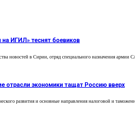
и на ИГИЛ» теснят боевиков
ства новостей в Сирии, отряд специального назначения армии
ие отрасли экономики тащат Россию вверх
ческого развития и основные направления налоговой и таможен