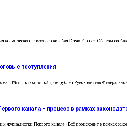
я космического грузового корабля Dream Chaser. Об этом сообща
оговые поступления
ь на 33% и составили 5,2 трлн рублей Руководитель Федеральн
Первого канала – процесс в рамках законодат
ы журналистки Первого канала «Всё происходит в рамках закон