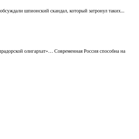
 обсуждали шпионский скандал, который затронул таких...
мпрадорской олигархат»… Современная Россия способна на