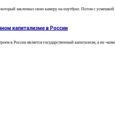
 который заклеивал свою камеру на ноутбуке. Потом с усмешкой
нном капитализме в России
троем в России является государственный капитализм, а не «ко