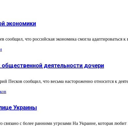
ой экономики
ев сообщил, что российская экономика смогла адаптироваться к
и
к общественной деятельности дочери
рий Песков сообщил, что весьма настороженно относится к дея
ков
олице Украины
 связано с более ранними угрозами На Украине, которая любит 