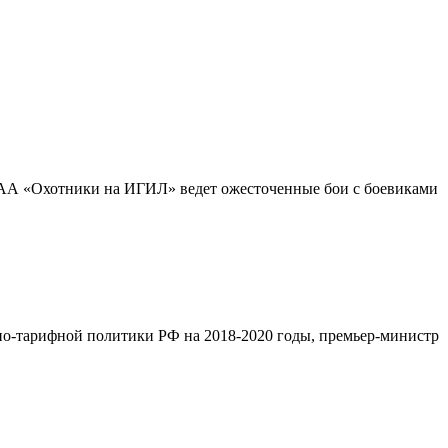
 САА «Охотники на ИГИЛ» ведет ожесточенные бои с боевиками
но-тарифной политики РФ на 2018-2020 годы, премьер-министр