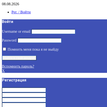
08.08.2026
Рег. / Войти
Войти
Username or email
Password
Помнить меня пока я не выйду
Вспомнить пароль?
X
Регистрация