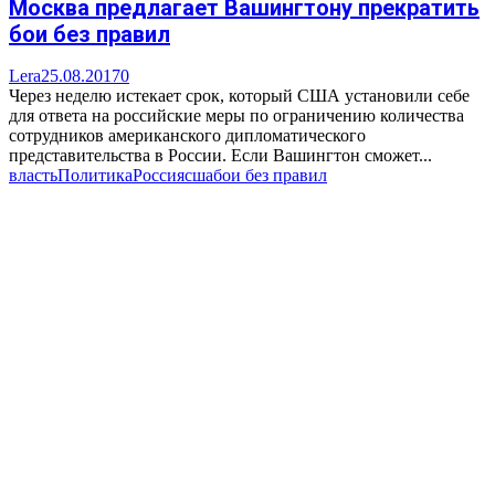
Москва предлагает Вашингтону прекратить
бои без правил
Lera
25.08.2017
0
Через неделю истекает срок, который США установили себе
для ответа на российские меры по ограничению количества
сотрудников американского дипломатического
представительства в России. Если Вашингтон сможет...
власть
Политика
Россия
сша
бои без правил