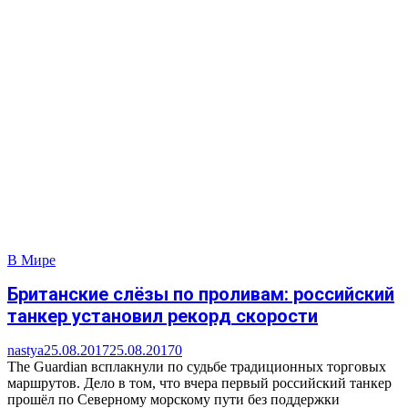
В Мире
Британские слёзы по проливам: российский
танкер установил рекорд скорости
nastya
25.08.2017
25.08.2017
0
The Guardian всплакнули по судьбе традиционных торговых
маршрутов. Дело в том, что вчера первый российский танкер
прошёл по Северному морскому пути без поддержки