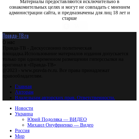
Материалы предоставляются исключительно в
ознакомительных целях и могут не совпадать с мнением
администрации сайта, и предназначены для лиц 18 лет и
старше
Правда-ТВ.ru
О нас
Правда-ТВ - Дискуссионно политическая
площадка.Использование материалов издания допускается
только при одновременном размещении гиперссылки на
оригинал в «Правда-ТВ»
@2023 - www.pravda-tv.ru. Все права принадлежат
правообладателям.
Главная
Авторам
Владельцам авторских прав. Ответственности.
Новости
Украина
Юрий Подоляка — ВИДЕО
Михаил Онуфриенко — Видео
Россия
Мир