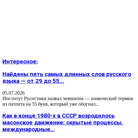
Интересное:
Найдены пять самых длинных слов русского
языка — от 29 до 55...
05.07.2026
Институт Русистики назвал чемпиона — химический термин
из патента на 55 букв, который уже обогнал...
Как в конце 1980-х в СССР возродилось
масонское движение: скрытые процессы,
международные...