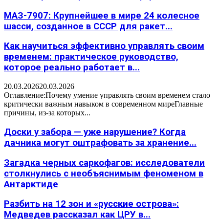
МАЗ-7907: Крупнейшее в мире 24 колесное
шасси, созданное в СССР для ракет...
Как научиться эффективно управлять своим
временем: практическое руководство,
которое реально работает в...
20.03.2026
20.03.2026
Оглавление:Почему умение управлять своим временем стало
критически важным навыком в современном миреГлавные
причины, из-за которых...
Доски у забора — уже нарушение? Когда
дачника могут оштрафовать за хранение...
Загадка черных саркофагов: исследователи
столкнулись с необъяснимым феноменом в
Антарктиде
Разбить на 12 зон и «русские острова»:
Медведев рассказал как ЦРУ в...