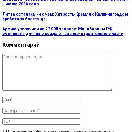
к июлю 2026 года
Литва осталась ни с чем: Хитрость Кремля с Калининградом
сработала блестяще
Армию увеличили на 27 000 человек: Минобороны РФ
объяснили для чего создают военно-строительные части
Комментарий
* Используя эту форму, вы соглашаетесь с хранением и