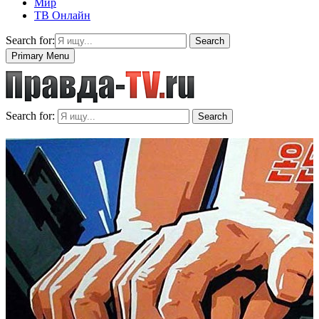
Мир
ТВ Онлайн
Search for:
Search
Primary Menu
Search for:
Search