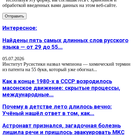
обработкой введенных вами данных на этом веб-сайте.
Интересное:
Найдены пять самых длинных слов русского
языка — от 29 до 55...
05.07.2026
Институт Русистики назвал чемпиона — химический термин
из патента на 55 букв, который уже обогнал...
Как в конце 1980-х в СССР возродилось
масонское движение: скрытые процессы,
международные...
Почему в детстве лето длилось вечно:
Учёный нашёл ответ в том, как...
Астронавт признался, загадочная болезнь
лишила речи и пришлось эвакуировать МКС