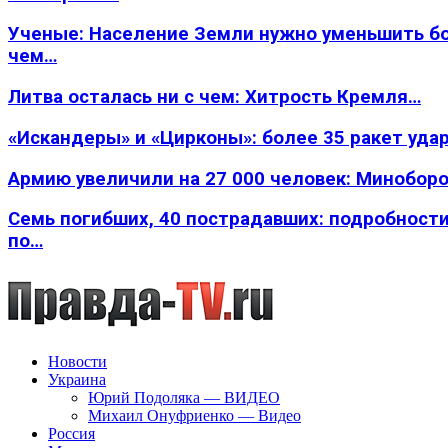
Ученые: Население Земли нужно уменьшить б
чем…
Литва осталась ни с чем: Хитрость Кремля…
«Искандеры» и «Цирконы»: более 35 ракет уда
Армию увеличили на 27 000 человек: Минобор
Семь погибших, 40 пострадавших: подробности
по…
Новости
Украина
Юрий Подоляка — ВИДЕО
Михаил Онуфриенко — Видео
Россия