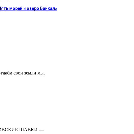
Пять морей и озеро Байкал»
тдаём свои земли мы.
ЕПОВСКИЕ ШАВКИ —