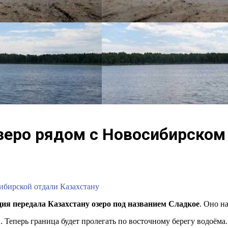
озеро рядом с Новосибирском
ибирской отдали Казахстану
ия передала Казахстану озеро под названием Сладкое
. Оно н
ы
. Теперь граница будет пролегать по восточному берегу водоё