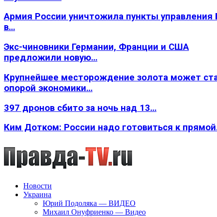
Армия России уничтожила пункты управления
в…
Экс-чиновники Германии, Франции и США
предложили новую…
Крупнейшее месторождение золота может ст
опорой экономики…
397 дронов сбито за ночь над 13…
Ким Дотком: России надо готовиться к прямо
Новости
Украина
Юрий Подоляка — ВИДЕО
Михаил Онуфриенко — Видео