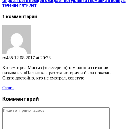
Опрос: треть немцев ожидает вступления Германии в войну в
течение пяти лет
1 комментарий
rx485
12.08.2017 at 20:23
Кто смотрел Мосгаз (телесериал) там один из сезонов
назывался «Палач» как раз эта история и была показана.
Снято достойно, кто не смотрел, советую.
Ответ
Комментарий