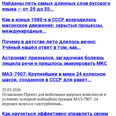
Найдены пять самых длинных слов русского
языка — от 29 до 55...
Как в конце 1980-х в СССР возродилось
масонское движение: скрытые процессы,
международные...
Почему в детстве лето длилось вечно:
Учёный нашёл ответ в том, как...
Астронавт признался, загадочная болезнь
лишила речи и пришлось эвакуировать МКС
МАЗ-7907: Крупнейшее в мире 24 колесное
шасси, созданное в СССР для ракет...
25.03.2026
Оглавление:Проект для мобильных ядерных комплексов в
условиях холодной войныКонструкция МАЗ-7907: 24
ведущих колеса и газотурбинная...
Как научиться эффективно управлять своим