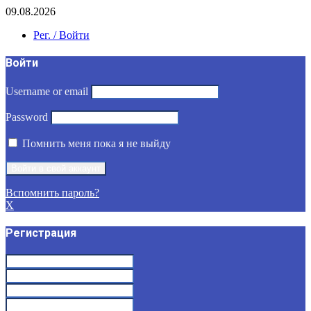
09.08.2026
Рег. / Войти
Войти
Username or email
Password
Помнить меня пока я не выйду
Вспомнить пароль?
X
Регистрация