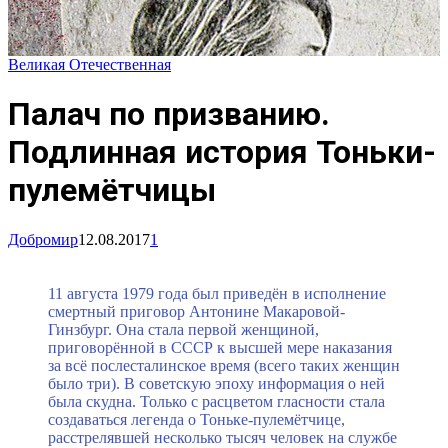
Великая Отечественная
Палач по призванию.
Подлинная история Тоньки-
пулемётчицы
Добромир
12.08.2017
1
11 августа 1979 года был приведён в исполнение
смертный приговор Антонине Макаровой-
Гинзбург. Она стала первой женщиной,
приговорённой в СССР к высшей мере наказания
за всё послесталинское время (всего таких женщин
было три). В советскую эпоху информация о ней
была скудна. Только с расцветом гласности стала
создаваться легенда о Тоньке-пулемётчице,
расстрелявшей несколько тысяч человек на службе