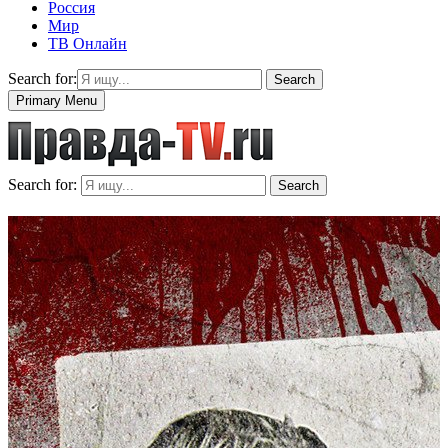
Россия
Мир
ТВ Онлайн
Search for:
Search
Primary Menu
Search for:
Search