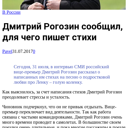
В России
Дмитрий Рогозин сообщил,
для чего пишет стихи
Pavel
31.07.2017
0
Сегодня, 31 июля, в интервью СМИ российский
вице-премьер Дмитрий Рогозин рассказал о
написанных им стихах на песню о подростковой
любви про Ленку – голую коленку.
Как выяснилось, за счет написания стихов Дмитрий Рогозин
преодолевает стрессы и усталость.
Чиновник подчеркнул, что он не привык отдыхать. Вице-
премьер переключает вид деятельности. Так как работа
связана с частыми командировками, Дмитрий Рогозин очень
много времени проводит в самолетах. В большинстве своем
поездки очень длительные, и пока многие пассажиры в поезде