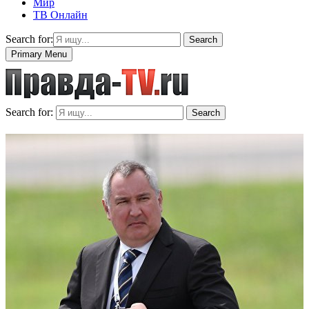
Мир
ТВ Онлайн
Search for:
Search
Primary Menu
Search for:
Search