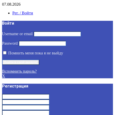
07.08.2026
Рег. / Войти
Войти
Username or email
Password
Помнить меня пока я не выйду
Вспомнить пароль?
X
Регистрация