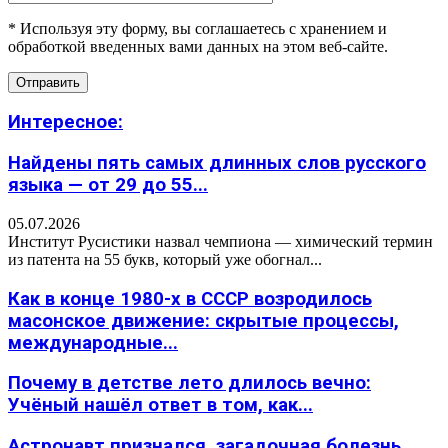
* Используя эту форму, вы соглашаетесь с хранением и
обработкой введенных вами данных на этом веб-сайте.
Интересное:
Найдены пять самых длинных слов русского
языка — от 29 до 55...
05.07.2026
Институт Русистики назвал чемпиона — химический термин
из патента на 55 букв, который уже обогнал...
Как в конце 1980-х в СССР возродилось
масонское движение: скрытые процессы,
международные...
Почему в детстве лето длилось вечно:
Учёный нашёл ответ в том, как...
Астронавт признался, загадочная болезнь