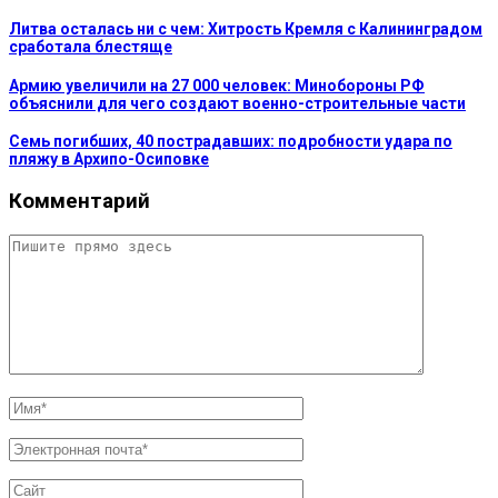
Литва осталась ни с чем: Хитрость Кремля с Калининградом
сработала блестяще
Армию увеличили на 27 000 человек: Минобороны РФ
объяснили для чего создают военно-строительные части
Семь погибших, 40 пострадавших: подробности удара по
пляжу в Архипо-Осиповке
Комментарий