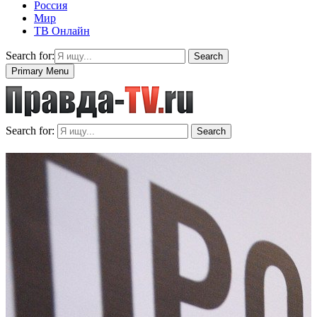
Россия
Мир
ТВ Онлайн
Search for:
Search
Primary Menu
Search for:
Search