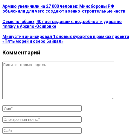
Армию увеличили на 27 000 человек: Минобороны РФ
объяснили для чего создают военно-строительные части
Семь погибших, 40 пострадавших: подробности удара по
пляжу в Архипо-Осиповке
Мишустин анонсировал 12 новых курортов в рамках проекта
«Пять морей и озеро Байкал»
Комментарий