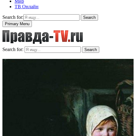
Мир
ТВ Онлайн
Search for:
Search
Primary Menu
Search for:
Search