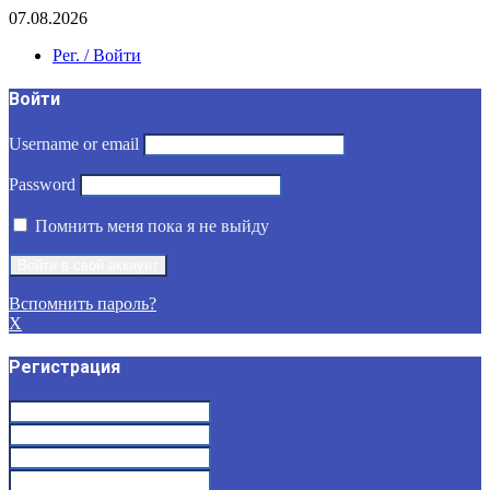
07.08.2026
Рег. / Войти
Войти
Username or email
Password
Помнить меня пока я не выйду
Вспомнить пароль?
X
Регистрация