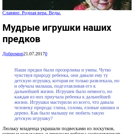
Славяне. Родная вера. Веды.
Мудрые игрушки наших
предков
Добромир
21.07.2017
0
Наши предки были прозорливы и умны. Чутко
чувствуя природу ребенка, они давали ему ту
детскую игрушку, которая не только развлекала, но
и обучала малыша, подготавливая его к
дальнейшей жизни. Игрушек было немного, но
каждая из них приучала ребенка к дальнейшей
жизни. Игрушки мастерили из всего, что давала
человеку природа: глина, солома, еловые шишки и
дерево. Как было малышу не любить такую
детскую игрушку?
Люльку младенца украшали подвесками из лоскутков,
которые колыхались и приучали ребенка сосредотачивать