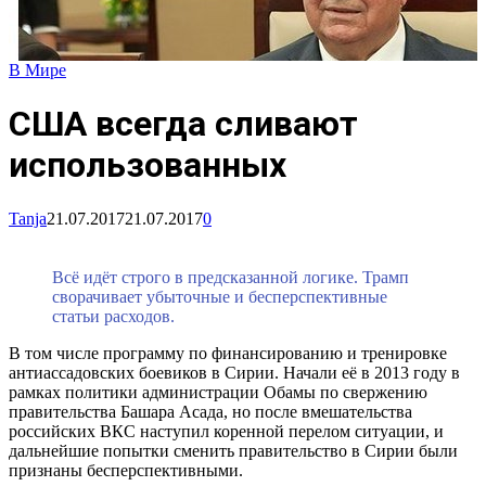
В Мире
США всегда сливают
использованных
Tanja
21.07.2017
21.07.2017
0
Всё идёт строго в предсказанной логике. Трамп
сворачивает убыточные и бесперспективные
статьи расходов.
В том числе программу по финансированию и тренировке
антиассадовских боевиков в Сирии. Начали её в 2013 году в
рамках политики администрации Обамы по свержению
правительства Башара Асада, но после вмешательства
российских ВКС наступил коренной перелом ситуации, и
дальнейшие попытки сменить правительство в Сирии были
признаны бесперспективными.