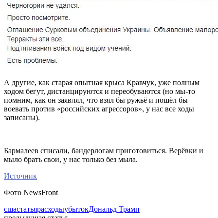
А другие, как старая опытная крыса Кравчук, уже полным
ходом бегут, дистанцируются и переобуваются (но мы-то
помним, как он заявлял, что взял бы ружьё и пошёл бы
воевать против «российских агрессоров», у нас все ходы
записаны).
Бармалеев списали, бандерлогам приготовиться. Верёвки и
мыло брать свои, у нас только без мыла.
Источник
Фото NewsFront
сша
статья
расходы
убыток
Дональд Трамп
предыдущая статья