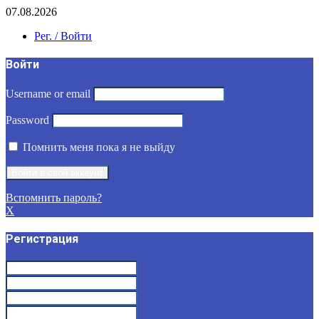
07.08.2026
Рег. / Войти
Войти
Username or email
Password
Помнить меня пока я не выйду
Вспомнить пароль?
X
Регистрация