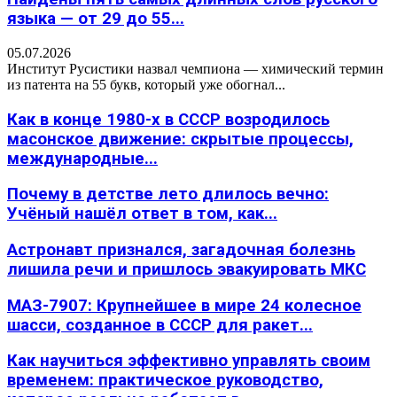
языка — от 29 до 55...
05.07.2026
Институт Русистики назвал чемпиона — химический термин
из патента на 55 букв, который уже обогнал...
Как в конце 1980-х в СССР возродилось
масонское движение: скрытые процессы,
международные...
Почему в детстве лето длилось вечно:
Учёный нашёл ответ в том, как...
Астронавт признался, загадочная болезнь
лишила речи и пришлось эвакуировать МКС
МАЗ-7907: Крупнейшее в мире 24 колесное
шасси, созданное в СССР для ракет...
Как научиться эффективно управлять своим
временем: практическое руководство,