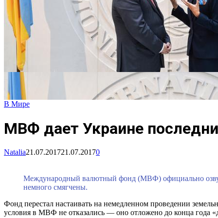
В Мире
МВФ дает Украине последни
Natalia
21.07.2017
21.07.2017
0
Международный валютный фонд (МВФ) официально озвуч
немного смягчены.
Фонд перестал настаивать на немедленном проведении земельн
условия в МВФ не отказались — оно отложено до конца года «