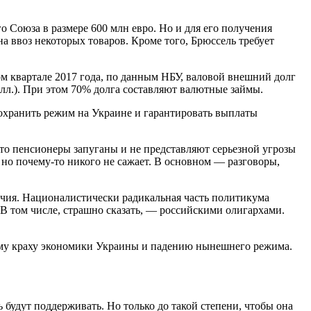
Союза в размере 600 млн евро. Но и для его получения
а ввоз некоторых товаров. Кроме того, Брюссель требует
м квартале 2017 года, по данным НБУ, валовой внешний долг
лл.). При этом 70% долга составляют валютные займы.
охранить режим на Украине и гарантировать выплаты
о пенсионеры запуганы и не представляют серьезной угрозы
 но почему-то никого не сажает. В основном — разговоры,
ечия. Националистически радикальная часть политикума
В том числе, страшно сказать, — российскими олигархами.
ному краху экономики Украины и падению нынешнего режима.
удут поддерживать. Но только до такой степени, чтобы она