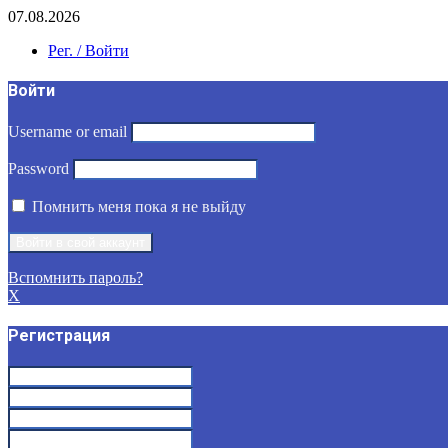
07.08.2026
Рег. / Войти
Войти
Username or email
Password
Помнить меня пока я не выйду
Вспомнить пароль?
X
Регистрация