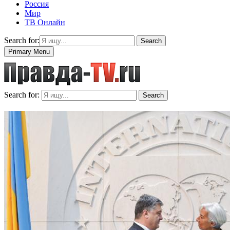
Россия
Мир
ТВ Онлайн
Search for:
Search
Primary Menu
Search for:
Search