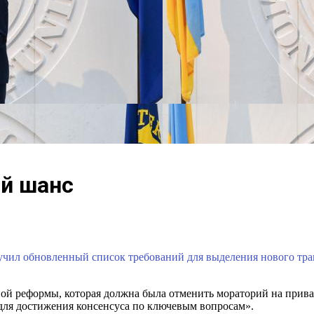
й шанс
ил обновленный список требований для выделения нового тра
ой реформы, которая должна была отменить мораторий на приват
для достижения консенсуса по ключевым вопросам».