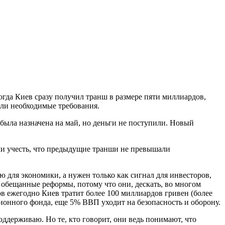
гда Киев сразу получил транш в размере пяти миллиардов,
яли необходимые требования.
была назначена на май, но деньги не поступили. Новый
сли учесть, что предыдущие транши не превышали
 для экономики, а нужен только как сигнал для инвесторов,
а обещанные реформы, потому что они, дескать, во многом
в ежегодно Киев тратит более 100 миллиардов гривен (более
сионного фонда, еще 5% ВВП уходит на безопасность и оборону.
оддерживаю. Но те, кто говорит, они ведь понимают, что