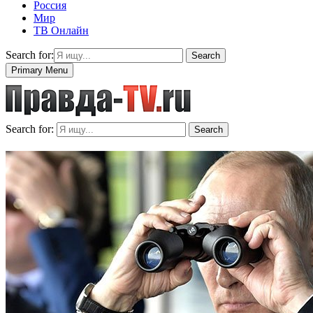
Россия
Мир
ТВ Онлайн
Search for:
Search
Primary Menu
Search for:
Search