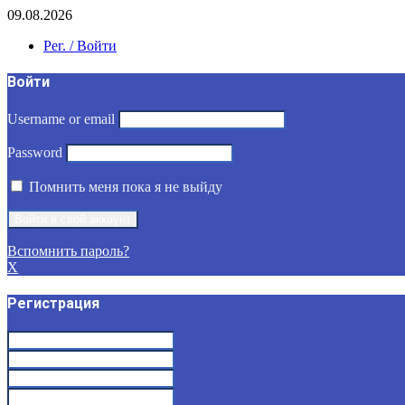
09.08.2026
Рег. / Войти
Войти
Username or email
Password
Помнить меня пока я не выйду
Вспомнить пароль?
X
Регистрация