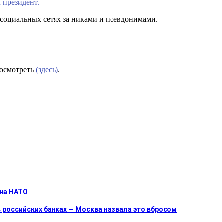
 президент.
в социальных сетях за никами и псевдонимами.
посмотреть
(здесь)
.
 на НАТО
 российских банках — Москва назвала это вбросом