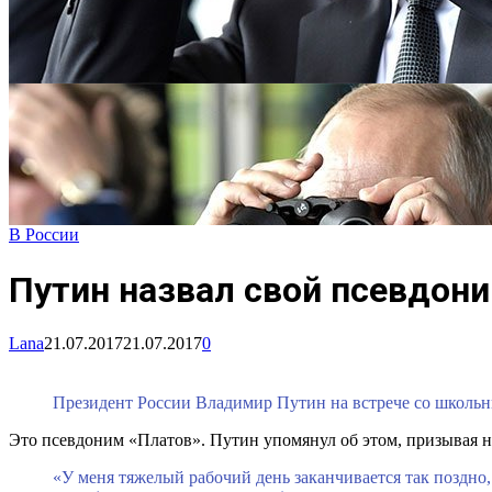
В России
Путин назвал свой псевдон
Lana
21.07.2017
21.07.2017
0
Президент России Владимир Путин на встрече со школьни
Это псевдоним «Платов». Путин упомянул об этом, призывая не
«У меня тяжелый рабочий день заканчивается так поздно,