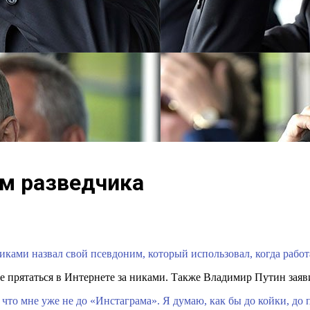
им разведчика
ками назвал свой псевдоним, который использовал, когда работа
 прятаться в Интернете за никами. Также Владимир Путин заявил,
 что мне уже не до «Инстаграма». Я думаю, как бы до койки, д