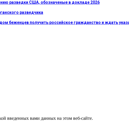
нению разведки США, обозначеные в докладе 2026
урганского разведчика
идом беженцев получить российское гражданство и ждать указ
ткой введенных вами данных на этом веб-сайте.