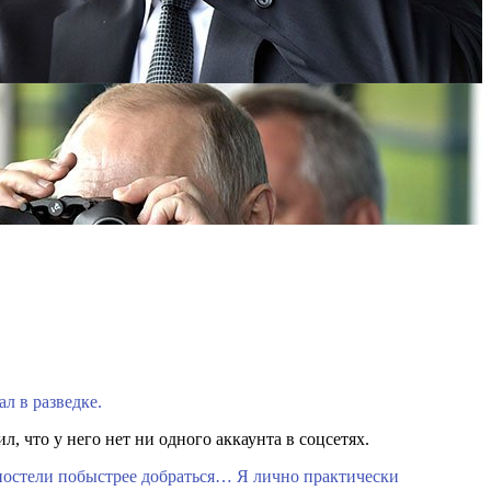
л в разведке.
 что у него нет ни одного аккаунта в соцсетях.
о постели побыстрее добраться… Я лично практически