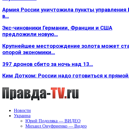
Армия России уничтожила пункты управления
в…
Экс-чиновники Германии, Франции и США
предложили новую…
Крупнейшее месторождение золота может ст
опорой экономики…
397 дронов сбито за ночь над 13…
Ким Дотком: России надо готовиться к прямо
Новости
Украина
Юрий Подоляка — ВИДЕО
Михаил Онуфриенко — Видео