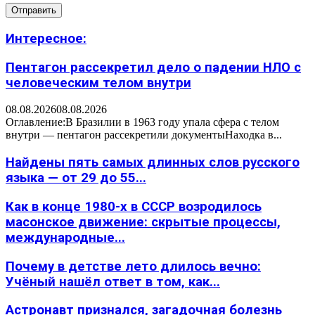
Интересное:
Пентагон рассекретил дело о падении НЛО с
человеческим телом внутри
08.08.2026
08.08.2026
Оглавление:В Бразилии в 1963 году упала сфера с телом
внутри — пентагон рассекретили документыНаходка в...
Найдены пять самых длинных слов русского
языка — от 29 до 55...
Как в конце 1980-х в СССР возродилось
масонское движение: скрытые процессы,
международные...
Почему в детстве лето длилось вечно:
Учёный нашёл ответ в том, как...
Астронавт признался, загадочная болезнь