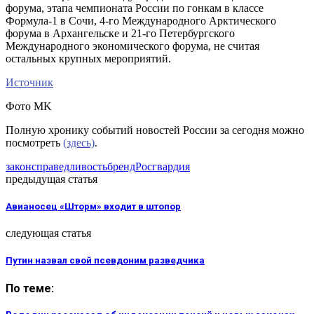
форума, этапа чемпионата России по гонкам в классе
Формула-1 в Сочи, 4-го Международного Арктического
форума в Архангельске и 21-го Петербургского
Международного экономического форума, не считая
остальных крупных мероприятий.
Источник
Фото MK
Полную хронику событий новостей России за сегодня можно
посмотреть
(здесь)
.
закон
справедливость
бренд
Росгвардия
предыдущая статья
Авианосец «Шторм» входит в штопор
следующая статья
Путин назвал свой псевдоним разведчика
По теме: