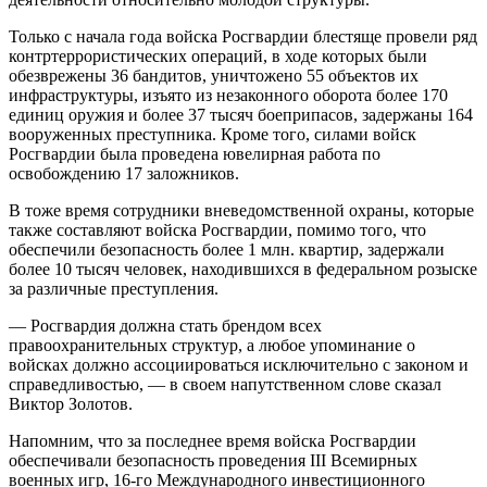
Только с начала года войска Росгвардии блестяще провели ряд
контртеррористических операций, в ходе которых были
обезврежены 36 бандитов, уничтожено 55 объектов их
инфраструктуры, изъято из незаконного оборота более 170
единиц оружия и более 37 тысяч боеприпасов, задержаны 164
вооруженных преступника. Кроме того, силами войск
Росгвардии была проведена ювелирная работа по
освобождению 17 заложников.
В тоже время сотрудники вневедомственной охраны, которые
также составляют войска Росгвардии, помимо того, что
обеспечили безопасность более 1 млн. квартир, задержали
более 10 тысяч человек, находившихся в федеральном розыске
за различные преступления.
— Росгвардия должна стать брендом всех
правоохранительных структур, а любое упоминание о
войсках должно ассоциироваться исключительно с законом и
справедливостью, — в своем напутственном слове сказал
Виктор Золотов.
Напомним, что за последнее время войска Росгвардии
обеспечивали безопасность проведения III Всемирных
военных игр, 16-го Международного инвестиционного