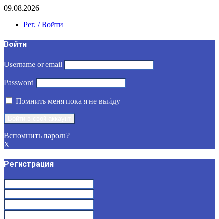
09.08.2026
Рег. / Войти
Войти
Username or email
Password
Помнить меня пока я не выйду
Вспомнить пароль?
X
Регистрация