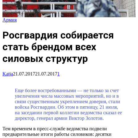
Армия
Росгвардия собирается
стать брендом всех
силовых структур
Katja
21.07.2017
21.07.2017
1
Еще более востребованными — не только за счет
увеличения числа массовых мероприятий, но и в
связи существенным укреплением доверия, стали
войска Росгвардии. Об этом в пятницу, 21 июля,
на заседании первой коллегии ведомства сказал ее
директор, генерал армии Виктор Золотов.
Тем временем в пресс-службе ведомства подвели
предварительные итоги работы силовиков: десятки