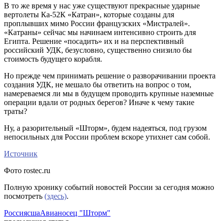
В то же время у нас уже существуют прекрасные ударные
вертолеты Ка-52К «Катран», которые созданы для
проплывших мимо России французских «Мистралей».
«Катраны» сейчас мы начинаем интенсивно строить для
Египта. Решение «посадить» их и на перспективный
российский УДК, безусловно, существенно снизило бы
стоимость будущего корабля.
Но прежде чем принимать решение о разворачивании проекта
создания УДК, не мешало бы ответить на вопрос о том,
намереваемся ли мы в будущем проводить крупные наземные
операции вдали от родных берегов? Иначе к чему такие
траты?
Ну, а разорительный «Шторм», будем надеяться, под грузом
непосильных для России проблем вскоре утихнет сам собой.
Источник
Фото rostec.ru
Полную хронику событий новостей России за сегодня можно
посмотреть
(здесь)
.
Россия
сша
Авианосец "Шторм"