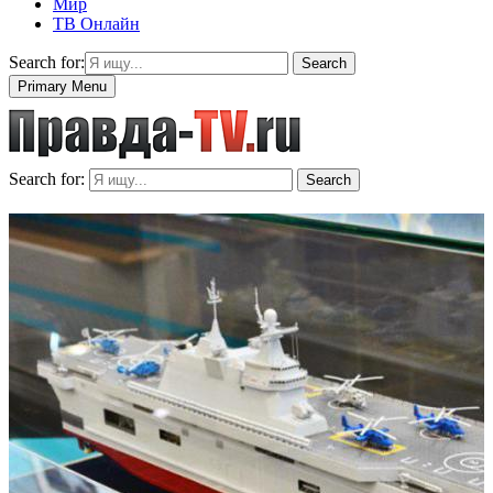
Мир
ТВ Онлайн
Search for:
Search
Primary Menu
Search for:
Search