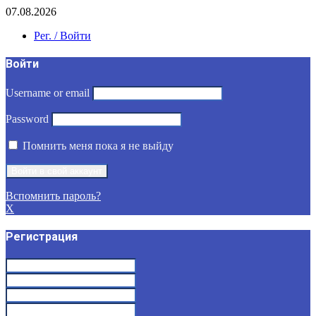
07.08.2026
Рег. / Войти
Войти
Username or email
Password
Помнить меня пока я не выйду
Вспомнить пароль?
X
Регистрация