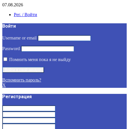
07.08.2026
Рег. / Войти
Войти
Username or email
Password
Помнить меня пока я не выйду
Вспомнить пароль?
X
Регистрация