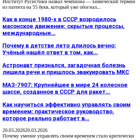
Институт Русистики назвал чемпиона — химический термин
из патента на 55 букв, который уже обогнал...
Как в конце 1980-х в СССР возродилось
масонское движение: скрытые процессы,
международные...
Почему в детстве лето длилось вечно:
Учёный нашёл ответ в том, как...
Астронавт признался, загадочная болезнь
лишила речи и пришлось эвакуировать МКС
МАЗ-7907: Крупнейшее в мире 24 колесное
шасси, созданное в СССР для ракет...
Как научиться эффективно управлять своим
временем: практическое руководство,
которое реально работает в...
20.03.2026
20.03.2026
Почему умение управлять своим временем стало критически