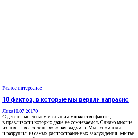
Разное интересное
10 фактов, в которые мы верили напрасно
Лика
18.07.2017
0
С детства мы читаем и слышим множество фактов,
в правдивости которых даже не сомневаемся. Однако многие
из них — всего лишь хорошая выдумка. Мы вспомнили
и разрушил 10 самых распространенных заблуждений. Мытье