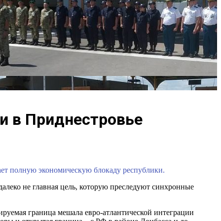
ии в Приднестровье
ет полную экономическую блокаду республики.
далеко не главная цель, которую преследуют синхронные
руемая граница мешала евро-атлантической интеграции