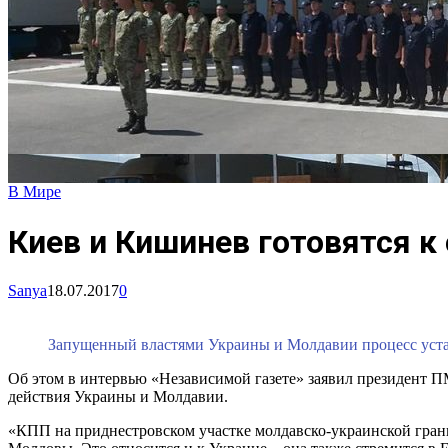
В Мире
Киев и Кишинев готовятся к
Sanya
18.07.2017
0
Запущенный властями Украины и Молдавии процесс уста
Об этом в интервью «Независимой газете» заявил президент П
действия Украины и Молдавии.
«КПП на приднестровском участке молдавско-украинской гран