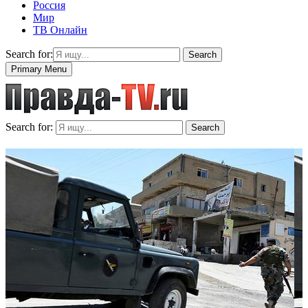
Россия
Мир
ТВ Онлайн
Search for:
Search
Primary Menu
Search for:
Search