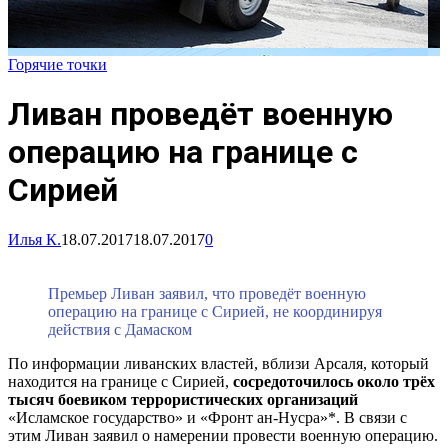
Горячие точки
Ливан проведёт военную
операцию на границе с
Сирией
Илья К.
18.07.2017
18.07.2017
0
Премьер Ливан заявил, что проведёт военную
операцию на границе с Сирией, не координируя
действия с Дамаском
По информации ливанских властей, вблизи Арсаля, который
находится на границе с Сирией,
сосредоточилось около трёх
тысяч боевиком террористических организаций
«Исламское государство» и «Фронт ан-Нусра»*. В связи с
этим Ливан заявил о намерении провести военную операцию.