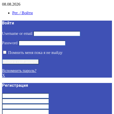
08.08.2026
Рег. / Войти
Войти
Username or email
Password
Помнить меня пока я не выйду
Вспомнить пароль?
X
Регистрация