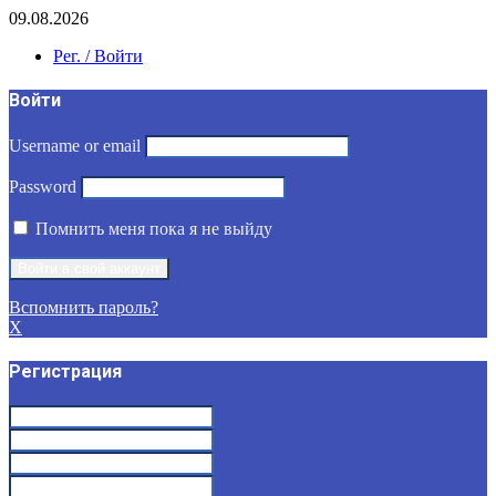
09.08.2026
Рег. / Войти
Войти
Username or email
Password
Помнить меня пока я не выйду
Вспомнить пароль?
X
Регистрация