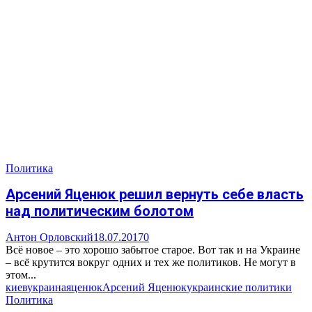
Политика
Арсений Яценюк решил вернуть себе власть
над политическим болотом
Антон Орловский
18.07.2017
0
Всё новое – это хорошо забытое старое. Вот так и на Украине
– всё крутится вокруг одних и тех же политиков. Не могут в
этом...
киев
украина
яценюк
Арсений Яценюк
украинские политики
Политика