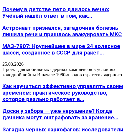
Почему в детстве лето длилось вечно:
Учёный нашёл ответ в том, как...
Астронавт признался, загадочная болезнь
лишила речи и пришлось эвакуировать МКС
МАЗ-7907: Крупнейшее в мире 24 колесное
шасси, созданное в СССР для ракет...
25.03.2026
Проект для мобильных ядерных комплексов в условиях
холодной войны В начале 1980-х годов стратегия ядерного...
Как научиться эффективно управлять своим
временем: практическое руководство,
которое реально работает в...
Доски у забора — уже нарушение? Когда
дачника могут оштрафовать за хранение...
Загадка черных саркофагов: исследователи