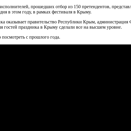
исполнителей, прошедших отбор из 150 претендентов, представ
дня в этом году, в рамках фестиваля в Крыму.
а оказывает правительство Республики Крым, администрация Фео
ля гостей праздника в Крыму сделали все на высшем уровне.
 посмотреть с прошлого года.