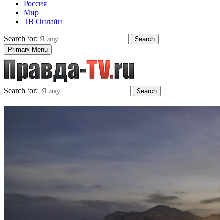
Россия
Мир
ТВ Онлайн
Search for:
Search
Primary Menu
Search for:
Search