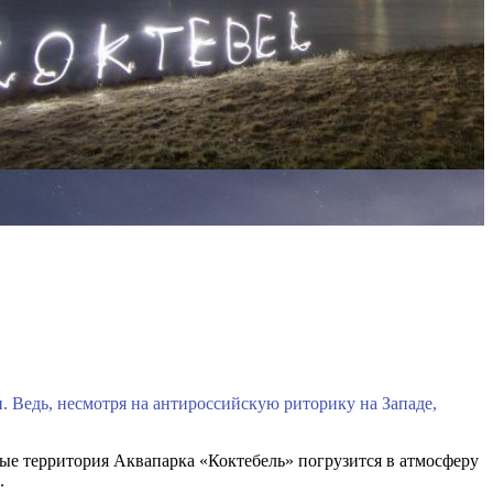
. Ведь, несмотря на антироссийскую риторику на Западе,
ые территория Аквапарка «Коктебель» погрузится в атмосферу
.