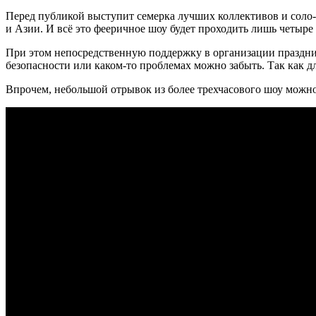
Перед публикой выступит семерка лучших коллективов и соло-
и Азии. И всё это фееричное шоу будет проходить лишь четыре 
При этом непосредственную поддержку в организации праздник
безопасности или каком-то проблемах можно забыть. Так как д
Впрочем, небольшой отрывок из более трехчасового шоу можно