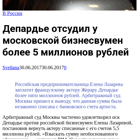
В России
Депардье отсудил у
московской бизнесвумен
более 5 миллионов рублей
Svetlana
30.06.2017
30.06.2017
0
Российская предпринимательница Елена Лазарева
заплатит французскому актеру Жерару Депардье
более пяти миллионов рублей. Арбитражный суд
Москвы пришел к выводу, что данная сумма была
незаконно списана с банковского счета артиста.
Арбитражный суд Москвы частично удовлетворил иск
Депардье против российской бизнесвумен Елены Лазаревой,
постановив вернуть актеру списанные с его счетов 5,5
миллиона рублей. «Взыскать сумму необоснованного