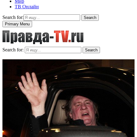
Мир
ТВ Онлайн
Search for:
Search
Primary Menu
Search for:
Search