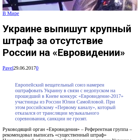
В Мире
Украине выпишут крупный
штраф за отсутствие
России на «Евровидении»
Pavel
29.06.2017
0
Европейский вещательный союз намерен
оштрафовать Украину в связи с недопуском на
прошедший в Киеве конкурс «Евровидение-2017»
участницы из России Юлии Самойловой. При
этом российскому «Первому каналу», который
отказался от трансляции музыкального
соревнования, санкции не грозят.
Руководящий орган «Евровидения» – Референтная группа –
рекомендовал выписать «существенный штраф»