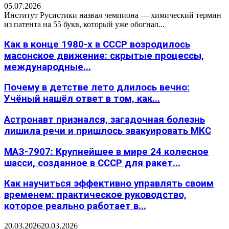
05.07.2026
Институт Русистики назвал чемпиона — химический термин
из патента на 55 букв, который уже обогнал...
Как в конце 1980-х в СССР возродилось
масонское движение: скрытые процессы,
международные...
Почему в детстве лето длилось вечно:
Учёный нашёл ответ в том, как...
Астронавт признался, загадочная болезнь
лишила речи и пришлось эвакуировать МКС
МАЗ-7907: Крупнейшее в мире 24 колесное
шасси, созданное в СССР для ракет...
Как научиться эффективно управлять своим
временем: практическое руководство,
которое реально работает в...
20.03.2026
20.03.2026