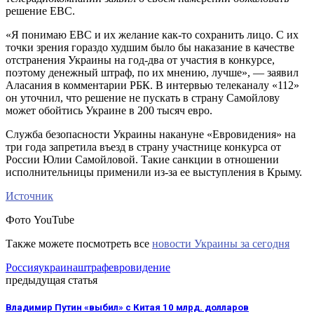
решение ЕВС.
«Я понимаю EBC и их желание как-то сохранить лицо. С их
точки зрения гораздо худшим было бы наказание в качестве
отстранения Украины на год-два от участия в конкурсе,
поэтому денежный штраф, по их мнению, лучше», — заявил
Аласания в комментарии РБК. В интервью телеканалу «112»
он уточнил, что решение не пускать в страну Самойлову
может обойтись Украине в 200 тысяч евро.
Служба безопасности Украины накануне «Евровидения» на
три года запретила въезд в страну участнице конкурса от
России Юлии Самойловой. Такие санкции в отношении
исполнительницы применили из-за ее выступления в Крыму.
Источник
Фото YouTube
Также можете посмотреть все
новости Украины за сегодня
Россия
украина
штраф
евровидение
предыдущая статья
Владимир Путин «выбил» с Китая 10 млрд. долларов