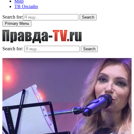
Мир
ТВ Онлайн
Search for:
Search
Primary Menu
Search for:
Search