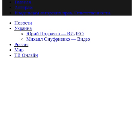
Главная
Авторам
Владельцам авторских прав. Ответственности.
Новости
Украина
Юрий Подоляка — ВИДЕО
Михаил Онуфриенко — Видео
Россия
Мир
ТВ Онлайн