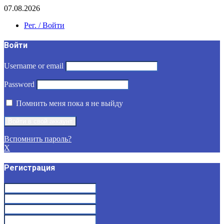
07.08.2026
Рег. / Войти
Войти
Username or email
Password
Помнить меня пока я не выйду
Вспомнить пароль?
X
Регистрация