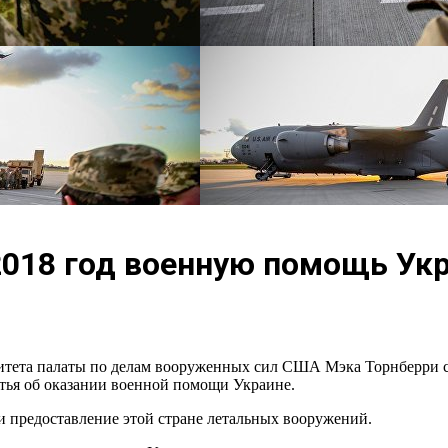
018 год военную помощь Ук
комитета палаты по делам вооруженных сил США Мэка Торнберри 
атья об оказании военной помощи Украине.
и предоставление этой стране летальных вооружений.