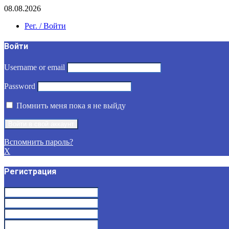
08.08.2026
Рег. / Войти
Войти
Username or email
Password
Помнить меня пока я не выйду
Вспомнить пароль?
X
Регистрация