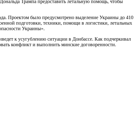
 Дональда Трампа предоставить летальную помощь, чтобы
 года. Проектом было предусмотрено выделение Украины до 410
оенной подготовки, техники, помощи в логистики, летальных
зопасности Украины».
иведет к усугублению ситуации в Донбассе. Как подчеркивал
овать конфликт и выполнить минские договоренности.