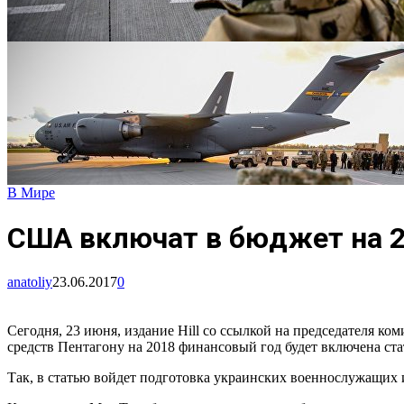
В Мире
США включат в бюджет на 2
anatoliy
23.06.2017
0
Сегодня, 23 июня, издание Hill со ссылкой на председателя 
средств Пентагону на 2018 финансовый год будет включена ст
Так, в статью войдет подготовка украинских военнослужащих 