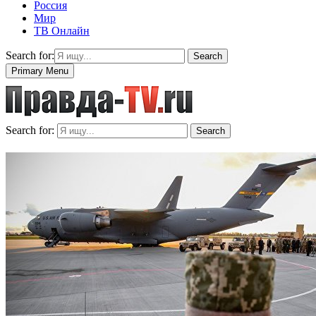
Россия
Мир
ТВ Онлайн
Search for:
Search
Primary Menu
Search for:
Search