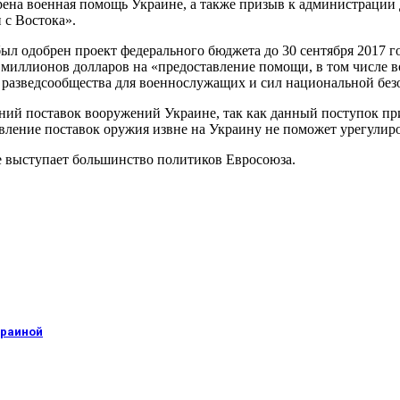
рена военная помощь Украине, а также призыв к администрации
 с Востока».
 был одобрен проект федерального бюджета до 30 сентября 2017
миллионов долларов на «предоставление помощи, в том числе в
ь разведсообщества для военнослужащих и сил национальной бе
ний поставок вооружений Украине, так как данный поступок пр
ление поставок оружия извне на Украину не поможет урегулир
 выступает большинство политиков Евросоюза.
краиной