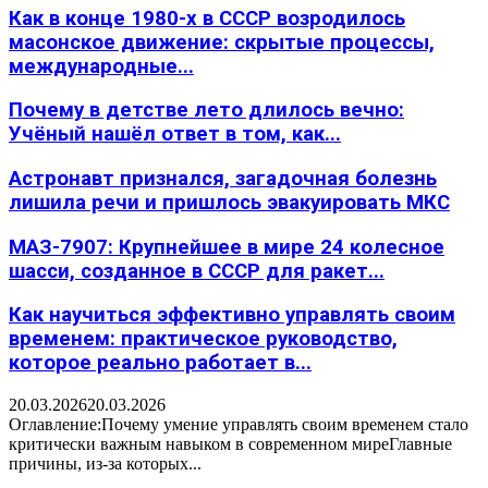
Как в конце 1980-х в СССР возродилось
масонское движение: скрытые процессы,
международные...
Почему в детстве лето длилось вечно:
Учёный нашёл ответ в том, как...
Астронавт признался, загадочная болезнь
лишила речи и пришлось эвакуировать МКС
МАЗ-7907: Крупнейшее в мире 24 колесное
шасси, созданное в СССР для ракет...
Как научиться эффективно управлять своим
временем: практическое руководство,
которое реально работает в...
20.03.2026
20.03.2026
Оглавление:Почему умение управлять своим временем стало
критически важным навыком в современном миреГлавные
причины, из-за которых...