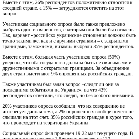
Вместе с этим, 26% респондентов положительно относятся к
соседней стране, а 15% — затрудняются ответить на этот
вопрос.
Участникам социального опроса было также предложено
выбрать один из вариантов, с которым они были бы согласны.
Так, вариант «российско-украинские отношения должны быть
точно такими же, как и с другими странами – с закрытыми
границами, таможнями, визами» выбрали 35% респондентов.
Вместе с этим, большая часть участников опроса (50%)
уверены, что оба государства должны быть независимыми и
дружественными с открытыми границами. За объединение
двух стран выступают 9% опрошенных российских граждан.
Также участникам был задан вопрос «следят ли они за
последними событиями на Украине», на что 43%
респондентов ответили, что следят, но без особого внимания.
20% участников опроса сообщили, что их совершенно не
интересует данная тема, а 2% опрошенных вообще ничего не
слышали на этот счет. 35% российских граждан в курсе того,
что происходит на территории Украины.
Социальный опрос был проведен 19-22 мая текущего года. В
нем принимали участие 1,6 тысячи человек из 137