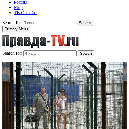
Россия
Мир
ТВ Онлайн
Search for:
Search
Primary Menu
Search for:
Search