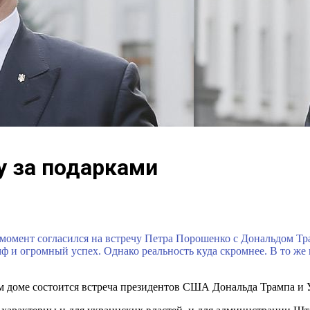
у за подарками
 момент согласился на встречу Петра Порошенко с Дональдом Т
 и огромный успех. Однако реальность куда скромнее. В то же 
лом доме состоится встреча президентов США Дональда Трампа 