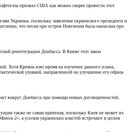
Нафтогаза призвал США как можно скорее провести этот
телям Украины, поскольку заявления украинского президента и
атление, что песня про остров Невезения была написана про
ской реинтеграции Донбасса. В Киеве этот закон
ий. Хотя Кремль взял время на изучение данного плана,
актической уловкой, направленной на улучшение его образа
икт вокруг Донбасса при помощи новых договоренностей,
уация также не самая приятная, поскольку Киев не может их
Минск-2», а усилия украинских властей встречают в целом