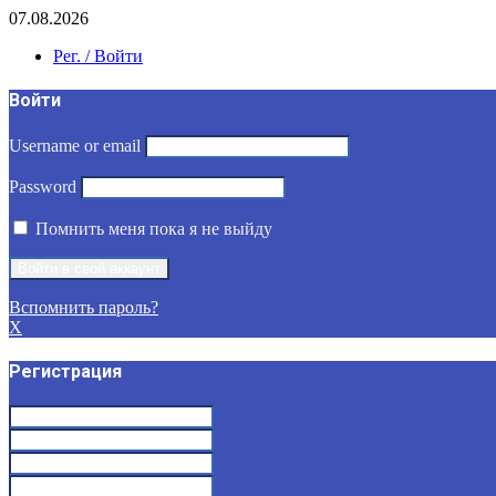
07.08.2026
Рег. / Войти
Войти
Username or email
Password
Помнить меня пока я не выйду
Вспомнить пароль?
X
Регистрация