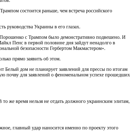
атов.
Трампом состоится раньше, чем встреча российского
ь руководства Украины в его глазах.
 Порошенко с Трампом было демонстративно подвешено. И
айкл Пенс в первой половине дня зайдут ненадолго в
иональной безопасности Гербертом Макмастером».
лько прямо заявить об этом.
нт Белый дом не планирует заявлений для прессы по итогам
ьную почву для заявлений о феноменальном успехе прошедших
 то же время нельзя не отдать должного украинским элитам,
жное, главный удар наносится именно по проекту этого