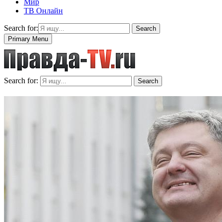
Мир
ТВ Онлайн
Search for:
Search
Primary Menu
Search for:
Search