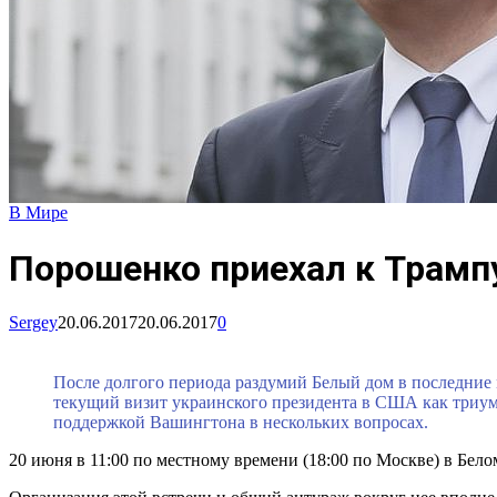
В Мире
Порошенко приехал к Трамп
Sergey
20.06.2017
20.06.2017
0
После долгого периода раздумий Белый дом в последние
текущий визит украинского президента в США как триумф
поддержкой Вашингтона в нескольких вопросах.
20 июня в 11:00 по местному времени (18:00 по Москве) в Бе