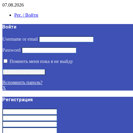
07.08.2026
Рег. / Войти
Войти
Username or email
Password
Помнить меня пока я не выйду
Вспомнить пароль?
X
Регистрация