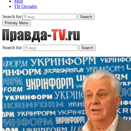
Мир
ТВ Онлайн
Search for:
Search
Primary Menu
Search for:
Search