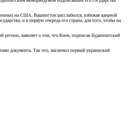
 Будапештским меморандумом подписавшие его государства
целенных на США, Вашингтон расслабился, избежав ядерной
ударства, и в первую очередь его страна, для того, чтобы на
й регион, заявляет о том, что Киев, подписав Будапештский
тами документа. Так что, заключил первый украинский