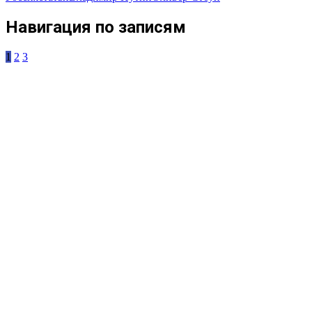
Навигация по записям
1
2
3