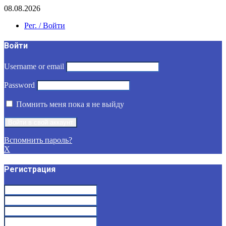
08.08.2026
Рег. / Войти
Войти
Username or email
Password
Помнить меня пока я не выйду
Вспомнить пароль?
X
Регистрация