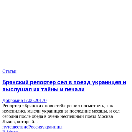
Статьи
Брянский репортер сел в поезд украинцев и
выслушал их тайны и печали
Добромир
17.06.2017
0
Репортер «Брянских новостей» решил посмотреть, как
изменились мысли украинцев за последние месяцы, и сел
сегодня после обеда в очень неспешный поезд Москва –
Львов, который...
путешествие
Россия
украинцы