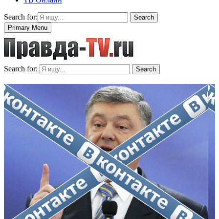
Search for:
Search
Primary Menu
Search for:
Search