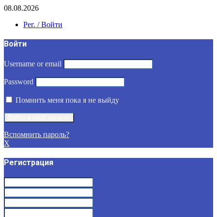
08.08.2026
Рег. / Войти
Войти
Username or email
Password
Помнить меня пока я не выйду
Вспомнить пароль?
X
Регистрация