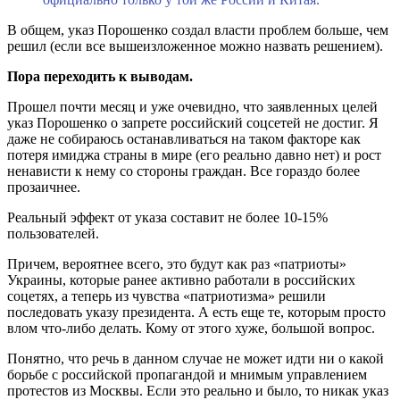
В общем, указ Порошенко создал власти проблем больше, чем
решил (если все вышеизложенное можно назвать решением).
Пора переходить к выводам.
Прошел почти месяц и уже очевидно, что заявленных целей
указ Порошенко о запрете российский соцсетей не достиг. Я
даже не собираюсь останавливаться на таком факторе как
потеря имиджа страны в мире (его реально давно нет) и рост
ненависти к нему со стороны граждан. Все гораздо более
прозаичнее.
Реальный эффект от указа составит не более 10-15%
пользователей.
Причем, вероятнее всего, это будут как раз «патриоты»
Украины, которые ранее активно работали в российских
соцетях, а теперь из чувства «патриотизма» решили
последовать указу президента. А есть еще те, которым просто
влом что-либо делать. Кому от этого хуже, большой вопрос.
Понятно, что речь в данном случае не может идти ни о какой
борьбе с российской пропагандой и мнимым управлением
протестов из Москвы. Если это реально и было, то никак указ