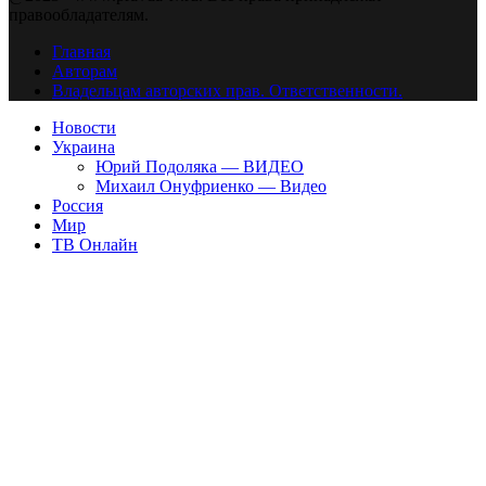
правообладателям.
Главная
Авторам
Владельцам авторских прав. Ответственности.
Новости
Украина
Юрий Подоляка — ВИДЕО
Михаил Онуфриенко — Видео
Россия
Мир
ТВ Онлайн