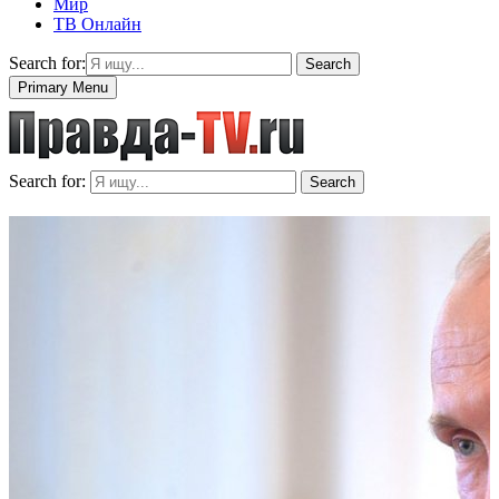
Мир
ТВ Онлайн
Search for:
Search
Primary Menu
Search for:
Search