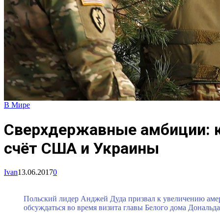
В Мире
Сверхдержавные амбиции: к
счёт США и Украины
Ivan
13.06.2017
0
Польский лидер Анджей Дуда призвал к увеличению амери
обсуждаться во время визита главы Белого дома Дональда