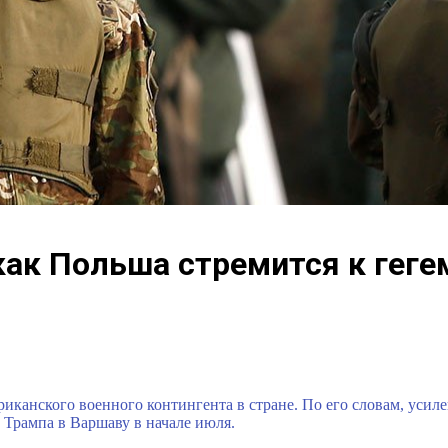
ак Польша стремится к гегем
канского военного контингента в стране. По его словам, усил
 Трампа в Варшаву в начале июля.