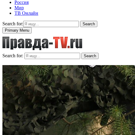
Россия
Мир
ТВ Онлайн
Search for:
Search
Primary Menu
Search for:
Search