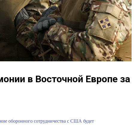
онии в Восточной Европе за
ение оборонного сотрудничества с США будет