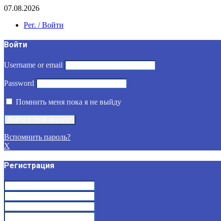
07.08.2026
Рег. / Войти
Войти
Username or email
Password
Помнить меня пока я не выйду
Вспомнить пароль?
X
Регистрация