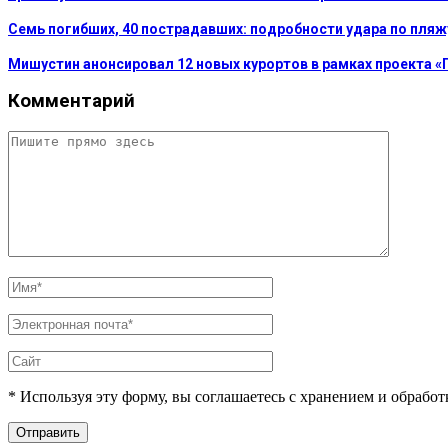
Семь погибших, 40 пострадавших: подробности удара по пляж
Мишустин анонсировал 12 новых курортов в рамках проекта «
Комментарий
* Используя эту форму, вы соглашаетесь с хранением и обрабо