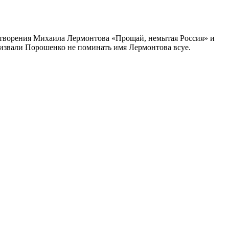
хотворения Михаила Лермонтова «Прощай, немытая Россия» и
ризвали Порошенко не поминать имя Лермонтова всуе.