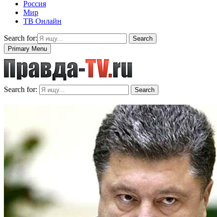
Россия
Мир
ТВ Онлайн
Search for:
Search
Primary Menu
Search for:
Search