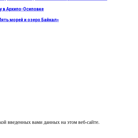
у в Архипо-Осиповке
Пять морей и озеро Байкал»
ткой введенных вами данных на этом веб-сайте.