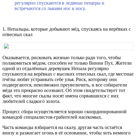
регулярно спускаются в ледяные пещеры и
встречаются со львами нос к носу.
1. Непальцы, которые добывают мёд, спускаясь на верёвках с
отвесных скал
Оказывается, рисковать жизнью только ради того, чтобы
полакомиться мёдом, способен не только Винни Пух. Жители
одной из отдалённых деревушек Непала регулярно
спускаются на верёвках с высоких отвесных скал, где местные
пчёлы любят устраивать себе улья. Риск, которому они
подвергаются, невозможно преувеличить, и все собиратели
мёда это прекрасно осознают. Об этом свидетельствует тот
факт, что многие скалы носят имена сорвавшихся с них
любителей сладкого золота.
Процесс сбора осуществляется хорошо скоординированной
командой специалистов-грабителей насекомых.
Часть команды взбирается на скалу, другая часть остаётся
внизу и разжигает огонь в её основании, чтобы хоть немного