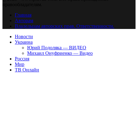
правообладателям.
Главная
Авторам
Владельцам авторских прав. Ответственности.
Новости
Украина
Юрий Подоляка — ВИДЕО
Михаил Онуфриенко — Видео
Россия
Мир
ТВ Онлайн