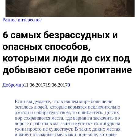
Разное интересное
6 самых безрассудных и
опасных способов,
которыми люди до сих под
добывают себе пропитание
Добромир
11.06.2017
19.06.2017
0
Если вы думаете, что в нашем мире больше не
осталось людей, которые кормятся исключительно
охотой и собирательством, то ошибаетесь. До сих
пор сохраняются места, где варианта заскочить по
дороге с работы в магазин и купить что-нибудь на
ужин просто не существует. В таких диких местах
и живут отважные смельчаки поневоле, которые