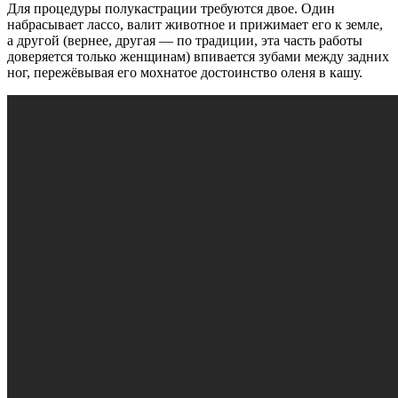
Для процедуры полукастрации требуются двое. Один
набрасывает лассо, валит животное и прижимает его к земле,
а другой (вернее, другая — по традиции, эта часть работы
доверяется только женщинам) впивается зубами между задних
ног, пережёвывая его мохнатое достоинство оленя в кашу.