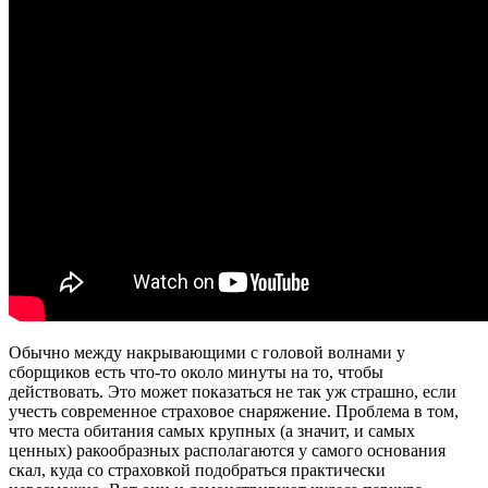
Обычно между накрывающими с головой волнами у
сборщиков есть что-то около минуты на то, чтобы
действовать. Это может показаться не так уж страшно, если
учесть современное страховое снаряжение. Проблема в том,
что места обитания самых крупных (а значит, и самых
ценных) ракообразных располагаются у самого основания
скал, куда со страховкой подобраться практически