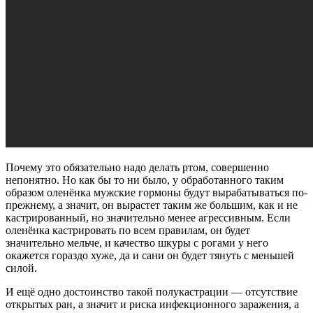
Почему это обязательно надо делать ртом, совершенно
непонятно. Но как бы то ни было, у обработанного таким
образом оленёнка мужские гормоны будут вырабатываться по-
прежнему, а значит, он вырастет таким же большим, как и не
кастрированный, но значительно менее агрессивным. Если
оленёнка кастрировать по всем правилам, он будет
значительно мельче, и качество шкуры с рогами у него
окажется гораздо хуже, да и сани он будет тянуть с меньшей
силой.
И ещё одно достоинство такой полукастрации — отсутствие
открытых ран, а значит и риска инфекционного заражения, а