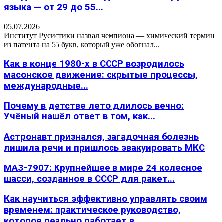
языка — от 29 до 55...
05.07.2026
Институт Русистики назвал чемпиона — химический термин
из патента на 55 букв, который уже обогнал...
Как в конце 1980-х в СССР возродилось
масонское движение: скрытые процессы,
международные...
Почему в детстве лето длилось вечно:
Учёный нашёл ответ в том, как...
Астронавт признался, загадочная болезнь
лишила речи и пришлось эвакуировать МКС
МАЗ-7907: Крупнейшее в мире 24 колесное
шасси, созданное в СССР для ракет...
Как научиться эффективно управлять своим
временем: практическое руководство,
которое реально работает в...