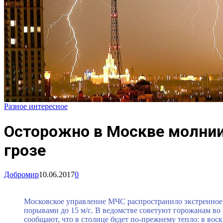
Разное интересное
Осторожно в Москве молнии
грозе
Добромир
10.06.2017
0
Московское управление МЧС распространило экстренное 
порывами до 15 м/с. В ведомстве советуют горожанам во
сообщают, что в столице будет по-прежнему тепло: в воск