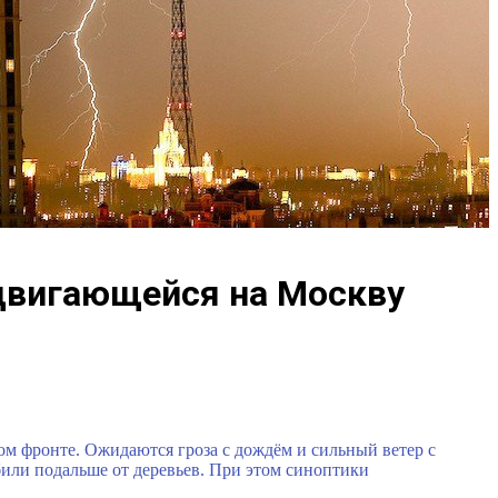
двигающейся на Москву
м фронте. Ожидаются гроза с дождём и сильный ветер с
били подальше от деревьев. При этом синоптики