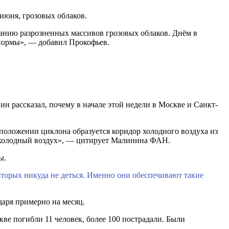
июня, грозовых облаков.
ванию разрозненных массивов грозовых облаков. Днём в
 нормы», — добавил Прокофьев.
н рассказал, почему в начале этой недели в Москве и Санкт-
положении циклона образуется коридор холодного воздуха из
да холодный воздух», — цитирует Малинина ФАН.
ы.
оторых никуда не деться. Именно они обеспечивают такие
даря примерно на месяц.
ве погибли 11 человек, более 100 пострадали. Были