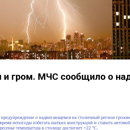
 и гром. МЧС сообщило о на
предупреждение о надвигающемся на столичный регион грозово
 время непогоды избегать шатких конструкций и ставить автомо
ресенье температура в столице достигнет +22 °C.