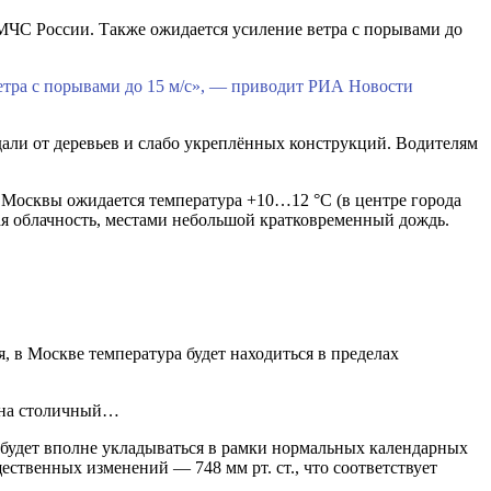
 МЧС России. Также ожидается усиление ветра с порывами до
ветра с порывами до 15 м/с», — приводит РИА Новости
дали от деревьев и слабо укреплённых конструкций. Водителям
Москвы ожидается температура +10…12 °С (в центре города
ая облачность, местами небольшой кратковременный дождь.
, в Москве температура будет находиться в пределах
я на столичный…
 будет вполне укладываться в рамки нормальных календарных
щественных изменений — 748 мм рт. ст., что соответствует