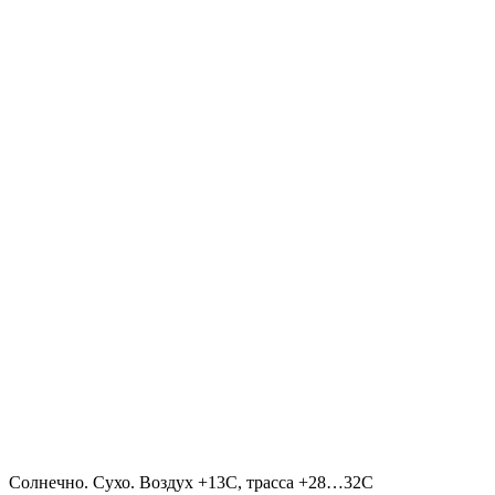
Солнечно. Сухо. Воздух +13С, трасса +28…32С