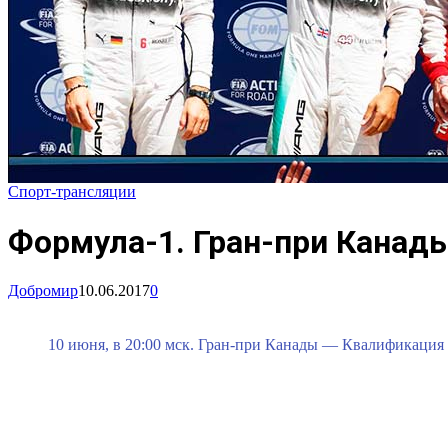
Спорт-трансляции
Формула-1. Гран-при Канад
Добромир
10.06.2017
0
10 июня, в 20:00 мск. Гран-при Канады — Квалификация