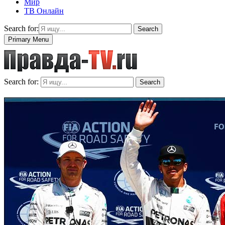
Мир
ТВ Онлайн
Search for:
Search
Primary Menu
Search for:
Search