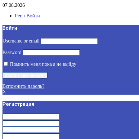
07.08.2026
Рег. / Войти
Войти
Username or email
Password
Помнить меня пока я не выйду
Вспомнить пароль?
X
Регистрация