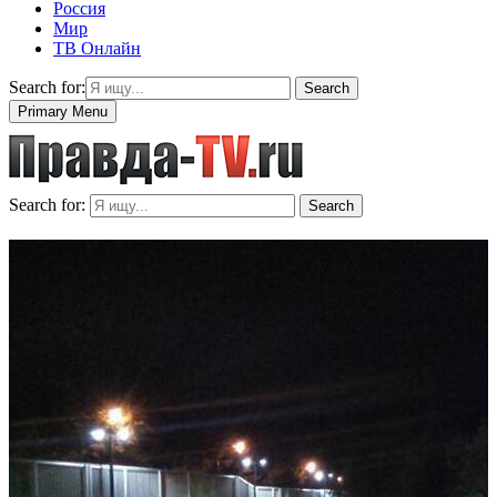
Россия
Мир
ТВ Онлайн
Search for:
Search
Primary Menu
Search for:
Search