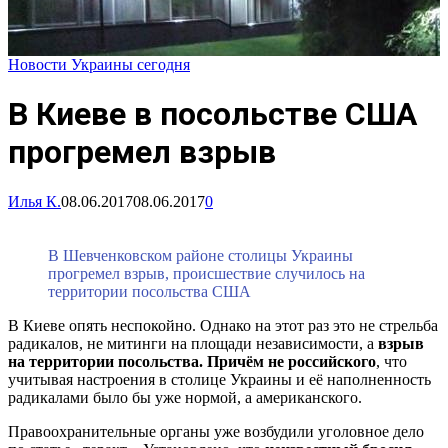
Новости Украины сегодня
В Киеве в посольстве США
прогремел взрыв
Илья К.
08.06.2017
08.06.2017
0
В Шевченковском районе столицы Украины
прогремел взрыв, происшествие случилось на
территории посольства США
В Киеве опять неспокойно. Однако на этот раз это не стрельба
радикалов, не митинги на площади независимости, а
взрыв
на территории посольства. Причём не российского
, что
учитывая настроения в столице Украины и её наполненность
радикалами было бы уже нормой, а американского.
Правоохранительные органы уже возбудили уголовное дело