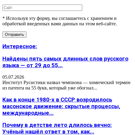
* Используя эту форму, вы соглашаетесь с хранением и
обработкой введенных вами данных на этом веб-сайте.
Интересное:
Найдены пять самых длинных слов русского
языка — от 29 до 55...
05.07.2026
Институт Русистики назвал чемпиона — химический термин
из патента на 55 букв, который уже обогнал...
Как в конце 1980-х в СССР возродилось
масонское движение: скрытые процессы,
международные...
Почему в детстве лето длилось вечно:
Учёный нашёл ответ в том, как...