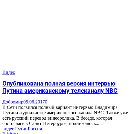
Видео
Опубликована полная версия интервью
Путина американскому телеканалу NBC
Добромир
05.06.2017
0
В Сети появился полный вариант интервью Владимира
Путина журналистке американского канала NBC. Также уже
есть русский перевод видеоролика. В беседе, которая
состоялась в Санкт-Петербурге, поднималось...
видео
Путин
Россия