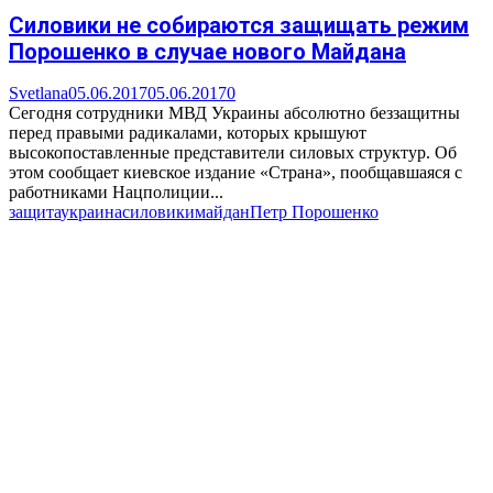
Силовики не собираются защищать режим
Порошенко в случае нового Майдана
Svetlana
05.06.2017
05.06.2017
0
Сегодня сотрудники МВД Украины абсолютно беззащитны
перед правыми радикалами, которых крышуют
высокопоставленные представители силовых структур. Об
этом сообщает киевское издание «Страна», пообщавшаяся с
работниками Нацполиции...
защита
украина
силовики
майдан
Петр Порошенко