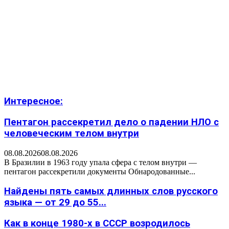
Интересное:
Пентагон рассекретил дело о падении НЛО с
человеческим телом внутри
08.08.2026
08.08.2026
В Бразилии в 1963 году упала сфера с телом внутри —
пентагон рассекретили документы Обнародованные...
Найдены пять самых длинных слов русского
языка — от 29 до 55...
Как в конце 1980-х в СССР возродилось