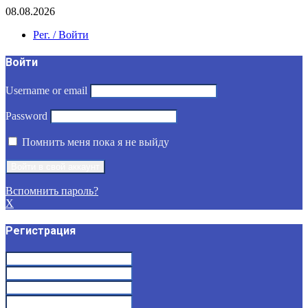
08.08.2026
Рег. / Войти
Войти
Username or email
Password
Помнить меня пока я не выйду
Вспомнить пароль?
X
Регистрация