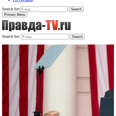
Search for:
Search
Primary Menu
Search for:
Search