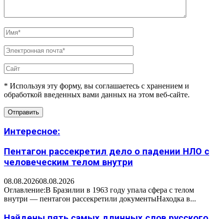
* Используя эту форму, вы соглашаетесь с хранением и
обработкой введенных вами данных на этом веб-сайте.
Интересное:
Пентагон рассекретил дело о падении НЛО с
человеческим телом внутри
08.08.2026
08.08.2026
Оглавление:В Бразилии в 1963 году упала сфера с телом
внутри — пентагон рассекретили документыНаходка в...
Найдены пять самых длинных слов русского