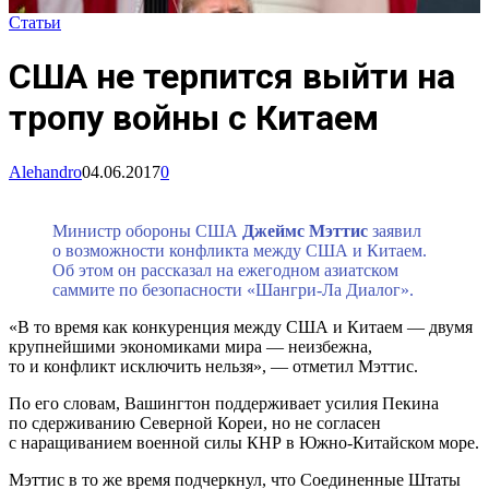
Статьи
США не терпится выйти на
тропу войны с Китаем
Alehandro
04.06.2017
0
Министр обороны США
Джеймс Мэттис
заявил
о возможности конфликта между США и Китаем.
Об этом он рассказал на ежегодном азиатском
саммите по безопасности «Шангри-Ла Диалог».
«В то время как конкуренция между США и Китаем — двумя
крупнейшими экономиками мира — неизбежна,
то и конфликт исключить нельзя», — отметил Мэттис.
По его словам, Вашингтон поддерживает усилия Пекина
по сдерживанию Северной Кореи, но не согласен
с наращиванием военной силы КНР в Южно-Китайском море.
Мэттис в то же время подчеркнул, что Соединенные Штаты