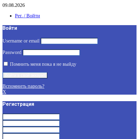
09.08.2026
Рег. / Войти
Войти
Username or email
Password
Помнить меня пока я не выйду
Вспомнить пароль?
X
Регистрация