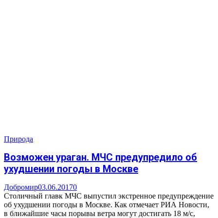
Природа
Возможен ураган. МЧС предупредило об
ухудшении погоды в Москве
Добромир
03.06.2017
0
Столичный главк МЧС выпустил экстренное предупреждение
об ухудшении погоды в Москве. Как отмечает РИА Новости,
в ближайшие часы порывы ветра могут достигать 18 м/с,