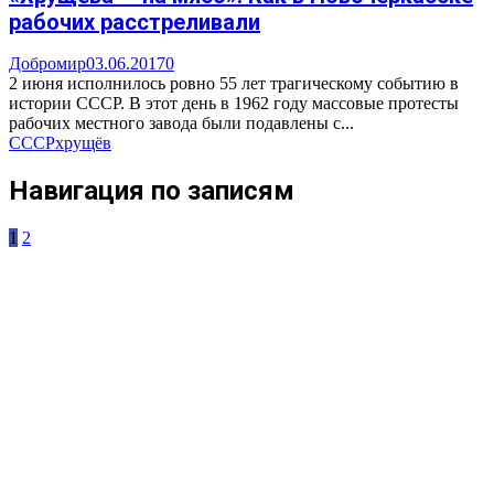
рабочих расстреливали
Добромир
03.06.2017
0
2 июня исполнилось ровно 55 лет трагическому событию в
истории СССР. В этот день в 1962 году массовые протесты
рабочих местного завода были подавлены с...
СССР
хрущёв
Навигация по записям
1
2