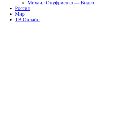
Михаил Онуфриенко — Видео
Россия
Мир
ТВ Онлайн