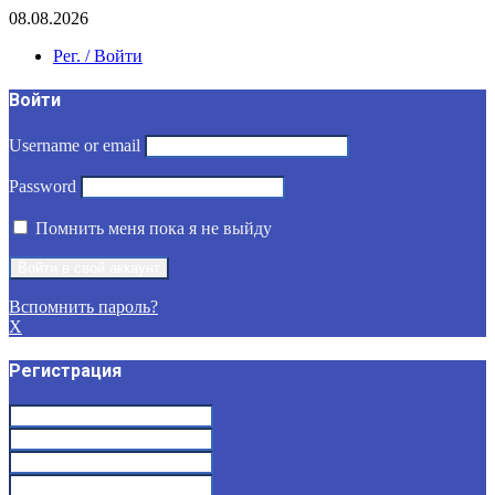
08.08.2026
Рег. / Войти
Войти
Username or email
Password
Помнить меня пока я не выйду
Вспомнить пароль?
X
Регистрация