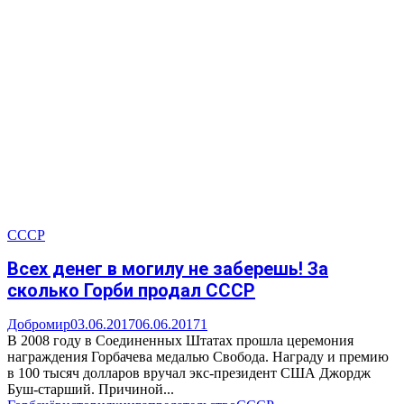
СССР
Всех денег в могилу не заберешь! За
сколько Горби продал СССР
Добромир
03.06.2017
06.06.2017
1
В 2008 году в Соединенных Штатах прошла церемония
награждения Горбачева медалью Свобода. Награду и премию
в 100 тысяч долларов вручал экс-президент США Джордж
Буш-старший. Причиной...