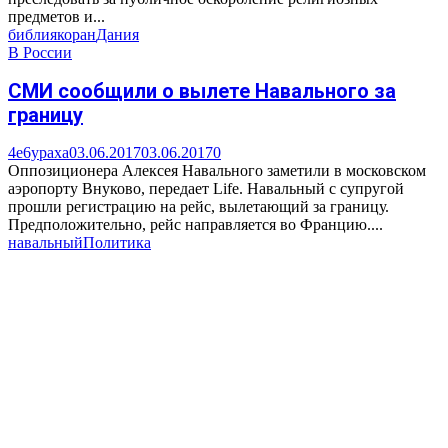
предметов и...
библия
коран
Дания
В России
СМИ сообщили о вылете Навального за
границу
4e6ypaxa
03.06.2017
03.06.2017
0
Оппозиционера Алексея Навального заметили в московском
аэропорту Внуково, передает Life. Навальный с супругой
прошли регистрацию на рейс, вылетающий за границу.
Предположительно, рейс направляется во Францию....
навальный
Политика