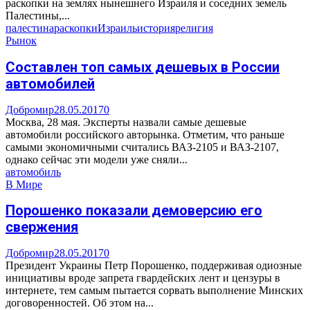
раскопки на землях нынешнего Израиля и соседних земель
Палестины,...
палестина
раскопки
Израиль
история
религия
Рынок
Составлен топ самых дешевых в России
автомобилей
Добромир
28.05.2017
0
Москва, 28 мая. Эксперты назвали самые дешевые
автомобили российского авторынка. Отметим, что раньше
самыми экономичными считались ВАЗ-2105 и ВАЗ-2107,
однако сейчас эти модели уже сняли...
автомобиль
В Мире
Порошенко показали демоверсию его
свержения
Добромир
28.05.2017
0
Президент Украины Петр Порошенко, поддерживая одиозные
инициативы вроде запрета гвардейских лент и цензуры в
интернете, тем самым пытается сорвать выполнение Минских
договоренностей. Об этом на...