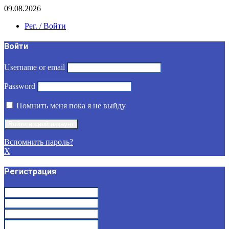
09.08.2026
Рег. / Войти
Войти
Username or email
Password
Помнить меня пока я не выйду
Вспомнить пароль?
X
Регистрация