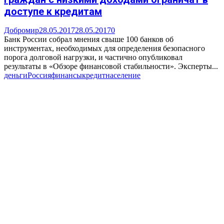
доступе к кредитам
Добромир
28.05.2017
28.05.2017
0
Банк России собрал мнения свыше 100 банков об
инструментах, необходимых для определения безопасного
порога долговой нагрузки, и частично опубликовал
результаты в «Обзоре финансовой стабильности». Эксперты...
деньги
Россия
финансы
кредит
население