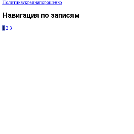
Политика
украина
порошенко
Навигация по записям
1
2
3