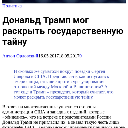
Политика
Дональд Трамп мог
раскрыть государственную
тайну
Антон Орловский
16.05.2017
18.05.2017
0
И сколько же суматохи вокруг поездки Сергея
Лаврова в США. Представляете, как испугались
американцы, стоящие против урегулирования
отношений между Москвой и Вашингтоном? А
тут еще и Трамп – президент, который считает, что
может раскрыть государственную тайну.
В ответ на многочисленные упреки со стороны
администрации США и западных изданий, которые
«обиделись», что на встрече с представителями России
Дональд Трамп не пригласил их, а оказал такую честь лишь
фотографу ТАСС, американскому президенту пришлось вновь