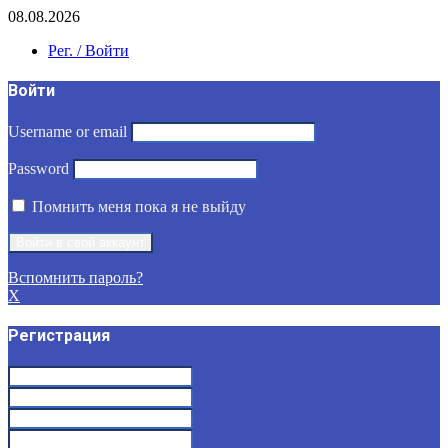
08.08.2026
Рег. / Войти
Войти
Username or email
Password
Помнить меня пока я не выйду
Вспомнить пароль?
X
Регистрация