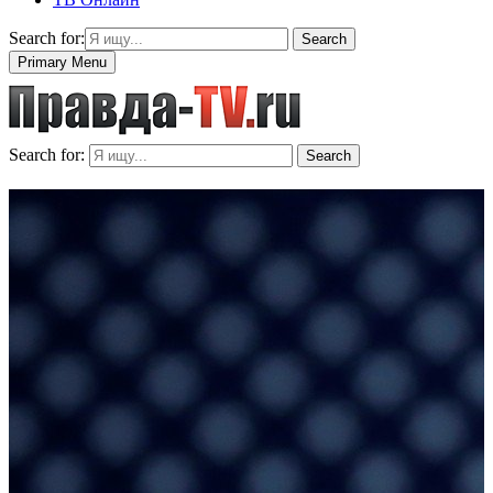
Search for:
Search
Primary Menu
Search for:
Search