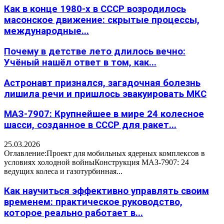
Как в конце 1980-х в СССР возродилось
масонское движение: скрытые процессы,
международные...
Почему в детстве лето длилось вечно:
Учёный нашёл ответ в том, как...
Астронавт признался, загадочная болезнь
лишила речи и пришлось эвакуировать МКС
МАЗ-7907: Крупнейшее в мире 24 колесное
шасси, созданное в СССР для ракет...
25.03.2026
Оглавление:Проект для мобильных ядерных комплексов в
условиях холодной войныКонструкция МАЗ-7907: 24
ведущих колеса и газотурбинная...
Как научиться эффективно управлять своим
временем: практическое руководство,
которое реально работает в...