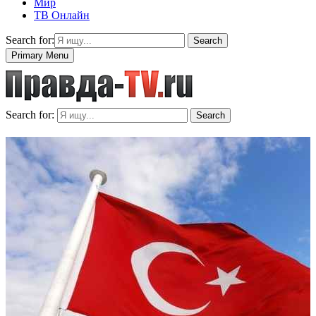
Мир
ТВ Онлайн
Search for:
Search
Primary Menu
Search for:
Search