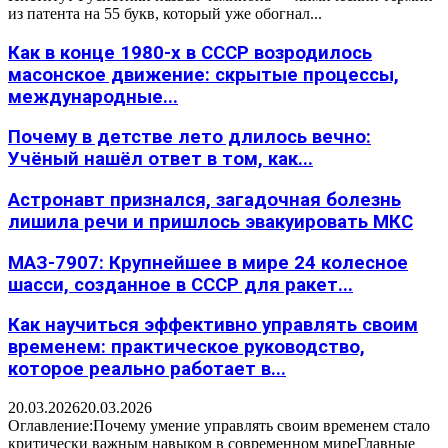
из патента на 55 букв, который уже обогнал...
Как в конце 1980-х в СССР возродилось
масонское движение: скрытые процессы,
международные...
Почему в детстве лето длилось вечно:
Учёный нашёл ответ в том, как...
Астронавт признался, загадочная болезнь
лишила речи и пришлось эвакуировать МКС
МАЗ-7907: Крупнейшее в мире 24 колесное
шасси, созданное в СССР для ракет...
Как научиться эффективно управлять своим
временем: практическое руководство,
которое реально работает в...
20.03.2026
20.03.2026
Оглавление:Почему умение управлять своим временем стало
критически важным навыком в современном миреГлавные