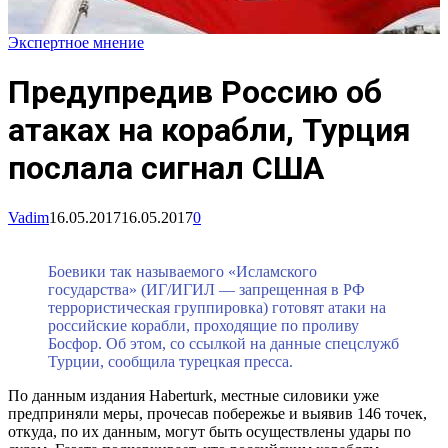
Экспертное мнение
Предупредив Россию об
атаках на корабли, Турция
послала сигнал США
Vadim
16.05.2017
16.05.2017
0
Боевики так называемого «Исламского
государства» (ИГ/ИГИЛ — запрещенная в РФ
террористическая группировка) готовят атаки на
российские корабли, проходящие по проливу
Босфор. Об этом, со ссылкой на данные спецслужб
Турции, сообщила турецкая пресса.
По данным издания Haberturk, местные силовики уже
предприняли меры, прочесав побережье и выявив 146 точек,
откуда, по их данным, могут быть осуществлены удары по