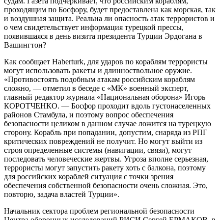
судам. Газета подчеркивает, что российским кораблям,
проходящим по Босфору, будет предоставлена как морская, так
и воздушная защита. Реальна ли опасность атак террористов и
о чем свидетельствует информация турецкой прессы,
появившаяся в день визита президента Турции Эрдогана в
Вашингтон?
Как сообщает Haberturk, для ударов по кораблям террористы
могут использовать ракеты и длинноствольное оружие.
«Противостоять подобным атакам российским кораблям
сложно, — отметил в беседе с «МК» военный эксперт,
главный редактор журнала «Национальная оборона» Игорь
КОРОТЧЕНКО. — Босфор проходит вдоль густонаселенных
районов Стамбула, и поэтому вопрос обеспечения
безопасности целиком в данном случае ложится на турецкую
сторону. Корабль при попадании, допустим, снаряда из РПГ
критических повреждений не получит. Но могут выйти из
строя определенные системы (навигации, связи), могут
последовать человеческие жертвы. Угроза вполне серьезная,
террористы могут запустить ракету хоть с балкона, поэтому
для российских кораблей ситуация с точки зрения
обеспечения собственной безопасности очень сложная. Это,
повторю, задача властей Турции».
Начальник сектора проблем региональной безопасности
Центра оборонных исследований РИСИ Сергей ЕРМАКОВ, в